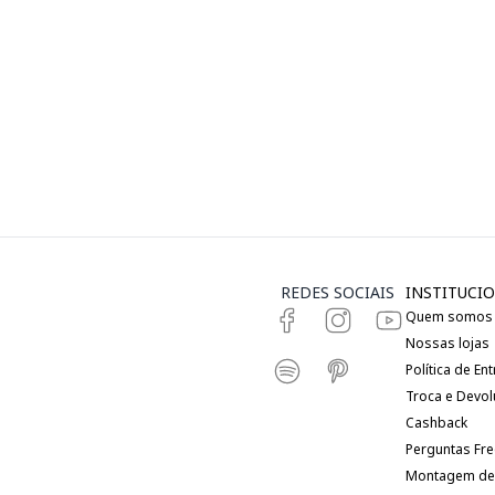
REDES SOCIAIS
INSTITUCIO
Quem somos
Nossas lojas
Política de En
Troca e Devo
Cashback
Perguntas Fr
Montagem de