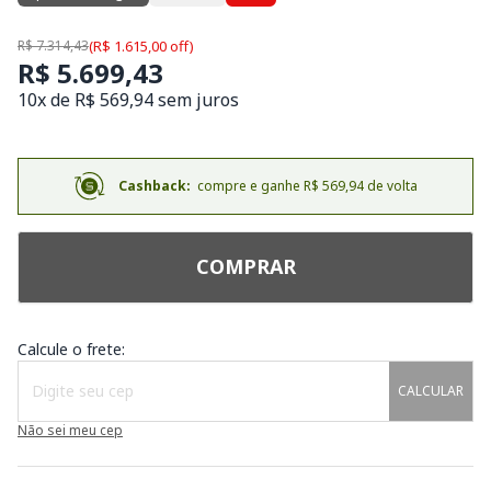
R$ 7.314,43
(R$ 1.615,00 off)
R$ 5.699,43
10x de R$ 569,94 sem juros
Cashback:
compre e ganhe R$ 569,94 de volta
COMPRAR
Calcule o frete:
CALCULAR
Não sei meu cep