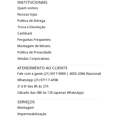
INSTITUCIONAIS
Quem somos
Nossas lojas
Política de Entrega
Troca e Devolução
Cashback
Perguntas Frequentes
Montagem de Móveis
Política de Privacidade
Vendas Corporativas
ATENDIMENTO AO CLIENTE
Fale com a gente (21) 3017-9900 | 4003-2086 (Nacional)
WhatsApp (21) 97117-4398
2ª à 6ª das 8h às 21h
Sábado das 08h às 12h (apenas WhatsApp)
SERVIÇOS
Montagem
Impermeabilização