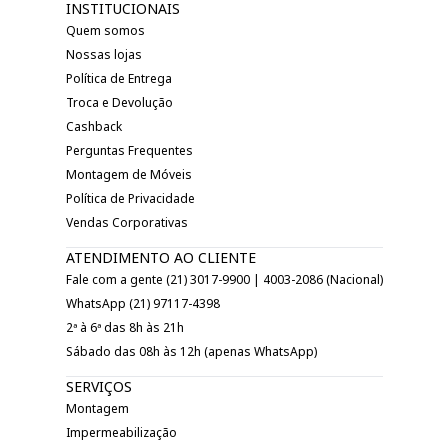
INSTITUCIONAIS
Quem somos
Nossas lojas
Política de Entrega
Troca e Devolução
Cashback
Perguntas Frequentes
Montagem de Móveis
Política de Privacidade
Vendas Corporativas
ATENDIMENTO AO CLIENTE
Fale com a gente (21) 3017-9900 | 4003-2086 (Nacional)
WhatsApp (21) 97117-4398
2ª à 6ª das 8h às 21h
Sábado das 08h às 12h (apenas WhatsApp)
SERVIÇOS
Montagem
Impermeabilização