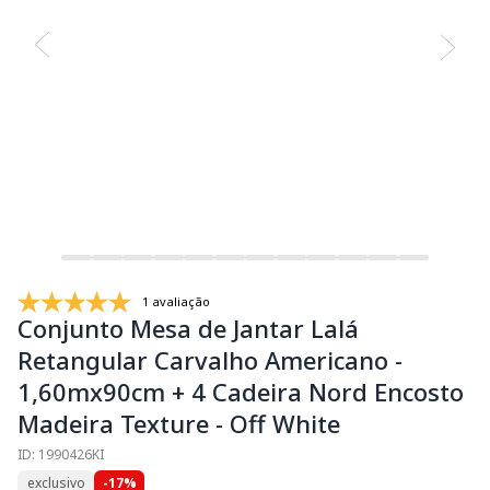
1 avaliação
Conjunto Mesa de Jantar Lalá
Retangular Carvalho Americano -
1,60mx90cm + 4 Cadeira Nord Encosto
Madeira Texture - Off White
ID: 1990426KI
exclusivo
-17%