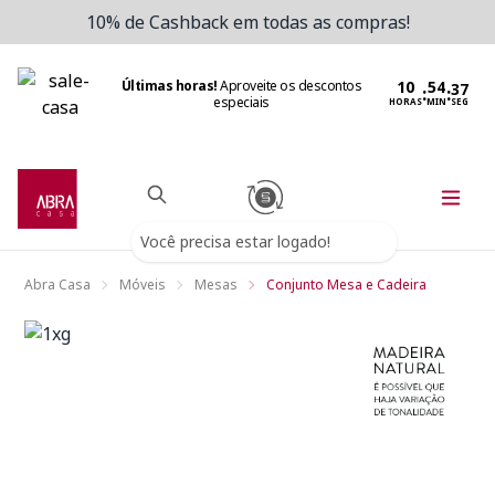
10% de Cashback em todas as compras!
Últimas horas!
Aproveite os descontos
:
:
especiais
HORAS
MIN
SEG
Você precisa estar logado!
Abra Casa
Móveis
Mesas
Conjunto Mesa e Cadeira