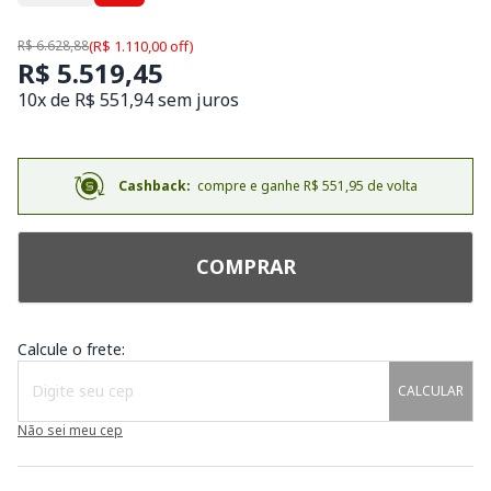
R$ 6.628,88
(R$ 1.110,00 off)
R$ 5.519,45
10x de R$ 551,94 sem juros
Cashback:
compre e ganhe R$ 551,95 de volta
COMPRAR
Calcule o frete:
CALCULAR
Não sei meu cep