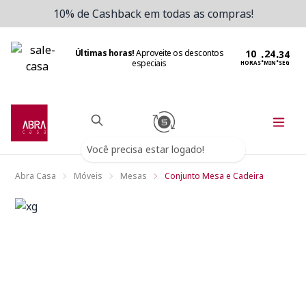
10% de Cashback em todas as compras!
Últimas horas!
Aproveite os descontos
:
:
especiais
HORAS
MIN
SEG
Você precisa estar logado!
Abra Casa
Móveis
Mesas
Conjunto Mesa e Cadeira