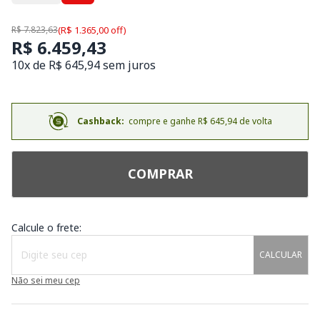
R$ 7.823,63
(R$ 1.365,00 off)
R$ 6.459,43
10x de R$ 645,94 sem juros
Cashback:
compre e ganhe R$ 645,94 de volta
COMPRAR
Calcule o frete:
CALCULAR
Não sei meu cep