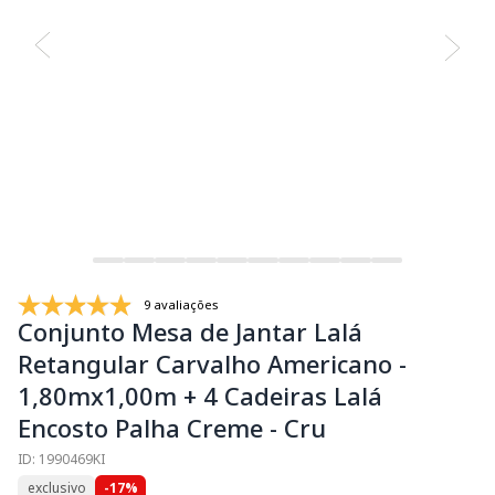
9 avaliações
Conjunto Mesa de Jantar Lalá
Retangular Carvalho Americano -
1,80mx1,00m + 4 Cadeiras Lalá
Encosto Palha Creme - Cru
ID: 1990469KI
exclusivo
-17%