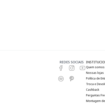
REDES SOCIAIS
INSTITUCIO
Quem somos
Nossas lojas
Política de En
Troca e Devo
Cashback
Perguntas Fr
Montagem de