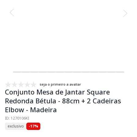
seja o primeiro a avaliar
Conjunto Mesa de Jantar Square
Redonda Bétula - 88cm + 2 Cadeiras
Elbow - Madeira
ID: 1270106KI
exclusivo
-17%