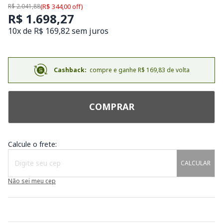
R$ 2.041,88
(R$ 344,00 off)
R$ 1.698,27
10x de R$ 169,82 sem juros
Cashback:
compre e ganhe R$ 169,83 de volta
COMPRAR
Calcule o frete:
CALCULAR
Não sei meu cep