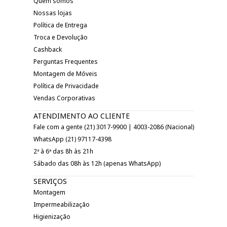
Quem somos
Nossas lojas
Política de Entrega
Troca e Devolução
Cashback
Perguntas Frequentes
Montagem de Móveis
Política de Privacidade
Vendas Corporativas
ATENDIMENTO AO CLIENTE
Fale com a gente (21) 3017-9900 | 4003-2086 (Nacional)
WhatsApp (21) 97117-4398
2ª à 6ª das 8h às 21h
Sábado das 08h às 12h (apenas WhatsApp)
SERVIÇOS
Montagem
Impermeabilização
Higienização