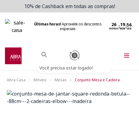
10% de Cashback em todas as compras!
Últimas horas!
Aproveite os descontos
:
:
especiais
HORAS
MIN
SEG
Você precisa estar logado!
Abra Casa
Móveis
Mesas
Conjunto Mesa e Cadeira