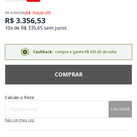
R$ 4.059,88
(R$ 704,00 off)
R$ 3.356,53
10x de R$ 335,65 sem juros
Cashback:
compre e ganhe R$ 335,65 de volta
COMPRAR
Calcule o frete:
CALCULAR
Não sei meu cep