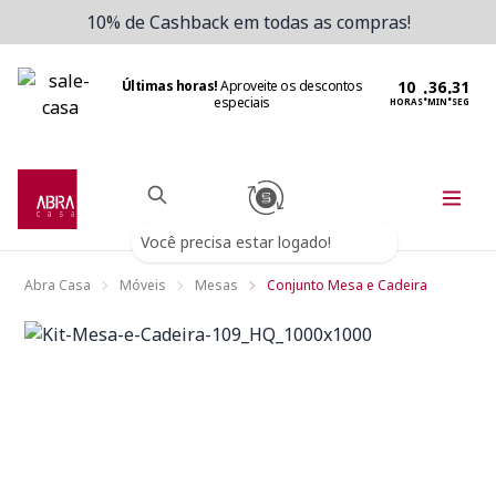
10% de Cashback em todas as compras!
Últimas horas!
Aproveite os descontos
:
:
especiais
HORAS
MIN
SEG
Você precisa estar logado!
Abra Casa
Móveis
Mesas
Conjunto Mesa e Cadeira