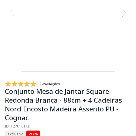
2 avaliações
Conjunto Mesa de Jantar Square
Redonda Branca - 88cm + 4 Cadeiras
Nord Encosto Madeira Assento PU -
Cognac
ID: 1270101KI
exclusivo
-17%