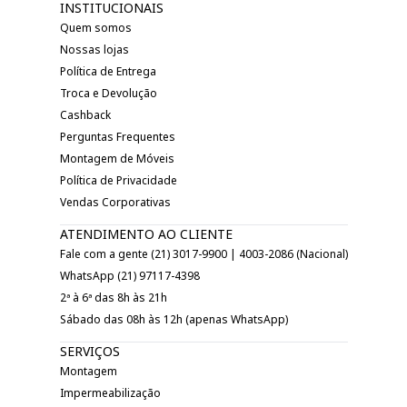
INSTITUCIONAIS
Quem somos
Nossas lojas
Política de Entrega
Troca e Devolução
Cashback
Perguntas Frequentes
Montagem de Móveis
Política de Privacidade
Vendas Corporativas
ATENDIMENTO AO CLIENTE
Fale com a gente (21) 3017-9900 | 4003-2086 (Nacional)
WhatsApp (21) 97117-4398
2ª à 6ª das 8h às 21h
Sábado das 08h às 12h (apenas WhatsApp)
SERVIÇOS
Montagem
Impermeabilização