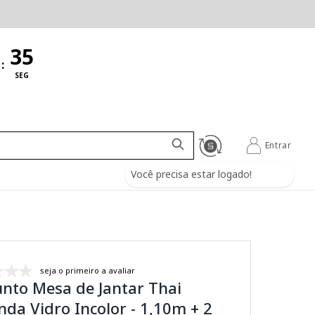
:
SEG
Entrar
Você precisa estar logado!
seja o primeiro a avaliar
nto Mesa de Jantar Thai
da Vidro Incolor - 1,10m + 2