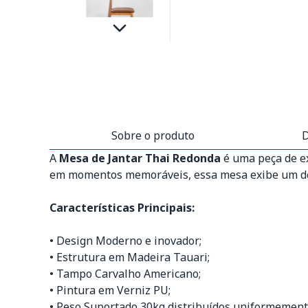
Sobre o produto
D
A
Mesa de Jantar Thai Redonda
é uma peça de ex
em momentos memoráveis, essa mesa exibe um desi
Características Principais:
• Design Moderno e inovador;
• Estrutura em Madeira Tauari;
• Tampo Carvalho Americano;
• Pintura em Verniz PU;
• Peso Suportado 30kg distribuídos uniformement