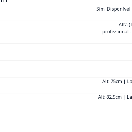
m 1
Sim. Disponível 
Alta 
profissional 
Alt: 75cm | L
Alt: 82,5cm | L