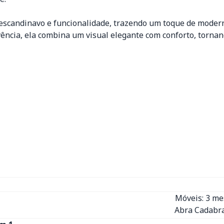
 escandinavo e funcionalidade, trazendo um toque de moder
vivência, ela combina um visual elegante com conforto, tor
Móveis: 3 m
Abra Cadabra