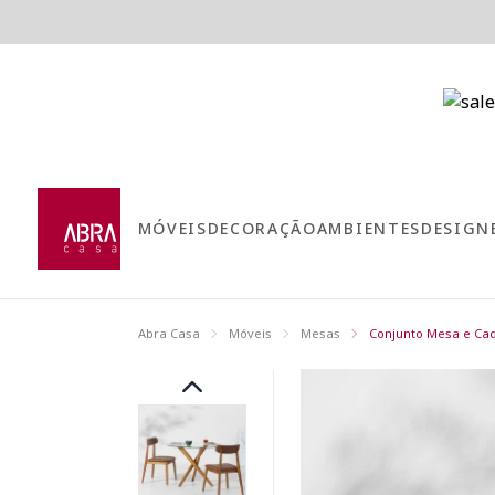
MÓVEIS
DECORAÇÃO
AMBIENTES
DESIGN
Abra Casa
Móveis
Mesas
Conjunto Mesa e Cad