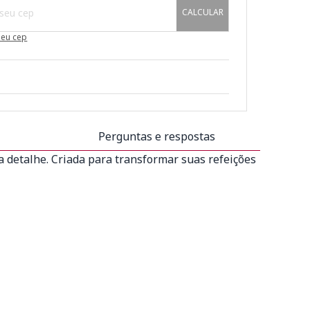
CALCULAR
meu cep
Perguntas e respostas
 detalhe. Criada para transformar suas refeições