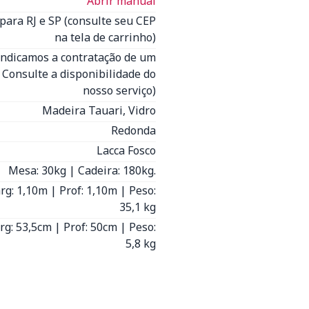
Abrir manual
para RJ e SP (consulte seu CEP
na tela de carrinho)
(Indicamos a contratação de um
- Consulte a disponibilidade do
nosso serviço)
Madeira Tauari, Vidro
Redonda
Lacca Fosco
Mesa: 30kg | Cadeira: 180kg.
arg: 1,10m | Prof: 1,10m | Peso:
35,1 kg
arg: 53,5cm | Prof: 50cm | Peso:
5,8 kg