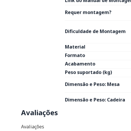
Link do Manual de Montage
Requer montagem?
Dificuldade de Montagem
Material
Formato
Acabamento
Peso suportado (kg)
Dimensão e Peso: Mesa
Dimensão e Peso: Cadeira
Avaliações
Avaliações