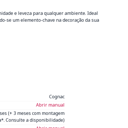
nidade e leveza para qualquer ambiente. Ideal
nando-se um elemento-chave na decoração da sua
Cognac
Abrir manual
eses (+ 3 meses com montagem
*. Consulte a disponibilidade)