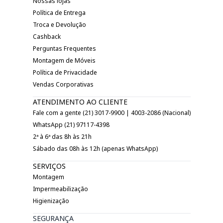
Nossas lojas
Política de Entrega
Troca e Devolução
Cashback
Perguntas Frequentes
Montagem de Móveis
Política de Privacidade
Vendas Corporativas
ATENDIMENTO AO CLIENTE
Fale com a gente (21) 3017-9900 | 4003-2086 (Nacional)
WhatsApp (21) 97117-4398
2ª à 6ª das 8h às 21h
Sábado das 08h às 12h (apenas WhatsApp)
SERVIÇOS
Montagem
Impermeabilização
Higienização
SEGURANÇA