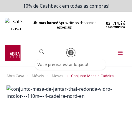
10% de Cashback em todas as compras!
Últimas horas!
Aproveite os descontos
:
:
especiais
HORAS
MIN
SEG
Você precisa estar logado!
Abra Casa
Móveis
Mesas
Conjunto Mesa e Cadeira