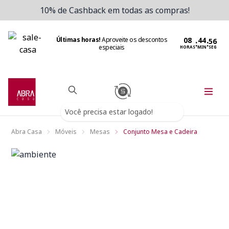
10% de Cashback em todas as compras!
Últimas horas!
Aproveite os descontos
:
:
especiais
HORAS
MIN
SEG
Você precisa estar logado!
Abra Casa
Móveis
Mesas
Conjunto Mesa e Cadeira