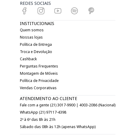
REDES SOCIAIS
INSTITUCIONAIS
Quem somos
Nossas lojas
Política de Entrega
Troca e Devolução
Cashback
Perguntas Frequentes
Montagem de Móveis
Política de Privacidade
Vendas Corporativas
ATENDIMENTO AO CLIENTE
Fale com a gente (21) 3017-9900 | 4003-2086 (Nacional)
WhatsApp (21) 97117-4398
2ª à 6ª das 8h às 21h
Sábado das 08h às 12h (apenas WhatsApp)