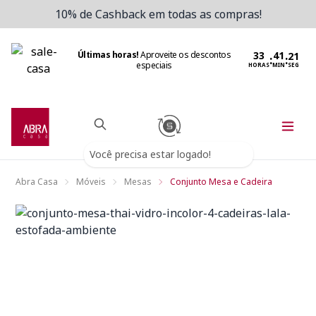
10% de Cashback em todas as compras!
Últimas horas!
Aproveite os descontos
:
:
especiais
HORAS
MIN
SEG
Você precisa estar logado!
Abra Casa
Móveis
Mesas
Conjunto Mesa e Cadeira