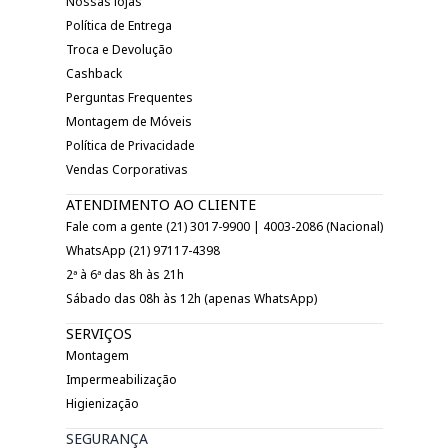
Nossas lojas
Política de Entrega
Troca e Devolução
Cashback
Perguntas Frequentes
Montagem de Móveis
Política de Privacidade
Vendas Corporativas
ATENDIMENTO AO CLIENTE
Fale com a gente (21) 3017-9900 | 4003-2086 (Nacional)
WhatsApp (21) 97117-4398
2ª à 6ª das 8h às 21h
Sábado das 08h às 12h (apenas WhatsApp)
SERVIÇOS
Montagem
Impermeabilização
Higienização
SEGURANÇA