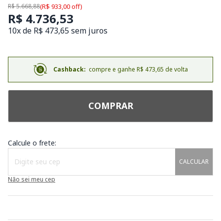
R$ 5.668,88
(R$ 933,00 off)
R$ 4.736,53
10x de R$ 473,65 sem juros
Cashback:
compre e ganhe R$ 473,65 de volta
COMPRAR
Calcule o frete:
CALCULAR
Não sei meu cep