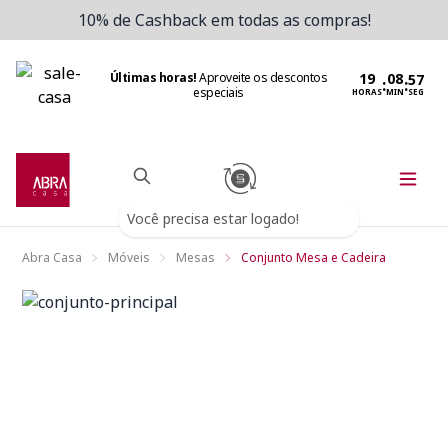
10% de Cashback em todas as compras!
Últimas horas!
Aproveite os descontos
:
:
especiais
HORAS
MIN
SEG
Você precisa estar logado!
Abra Casa
Móveis
Mesas
Conjunto Mesa e Cadeira