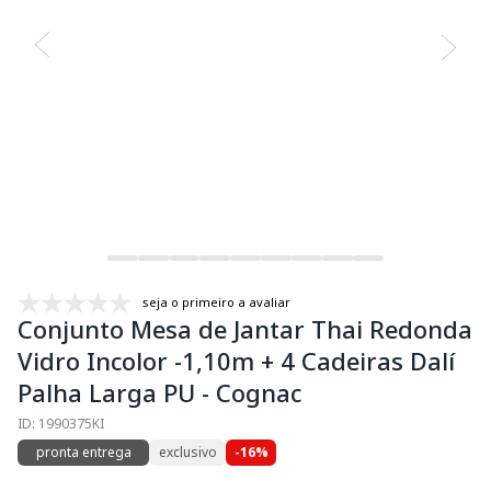
seja o primeiro a avaliar
Conjunto Mesa de Jantar Thai Redonda
Vidro Incolor -1,10m + 4 Cadeiras Dalí
Palha Larga PU - Cognac
ID: 1990375KI
pronta entrega
exclusivo
-16%