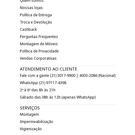
Quem somos
Nossas lojas
Política de Entrega
Troca e Devolução
Cashback
Perguntas Frequentes
Montagem de Móveis
Política de Privacidade
Vendas Corporativas
ATENDIMENTO AO CLIENTE
Fale com a gente (21) 3017-9900 | 4003-2086 (Nacional)
WhatsApp (21) 97117-4398
2ª à 6ª das 8h às 21h
Sábado das 08h às 12h (apenas WhatsApp)
SERVIÇOS
Montagem
Impermeabilização
Higienização