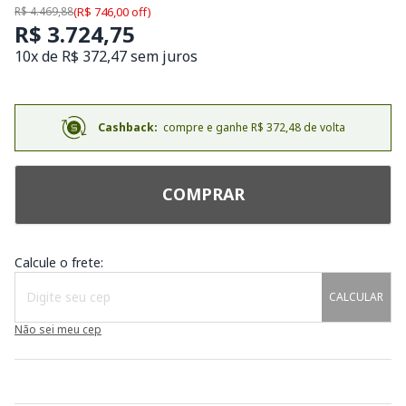
R$ 4.469,88
(R$ 746,00 off)
R$ 3.724,75
10x de R$ 372,47 sem juros
Cashback:
compre e ganhe R$ 372,48 de volta
COMPRAR
Calcule o frete:
CALCULAR
Não sei meu cep