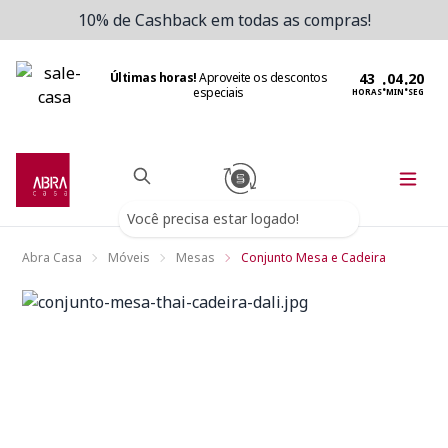
10% de Cashback em todas as compras!
Últimas horas!
Aproveite os descontos
:
:
especiais
HORAS
MIN
SEG
Você precisa estar logado!
Abra Casa
Móveis
Mesas
Conjunto Mesa e Cadeira