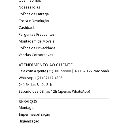
Quem somos
Nossas lojas
Política de Entrega
Troca e Devolução
Cashback
Perguntas Frequentes
Montagem de Móveis
Política de Privacidade
Vendas Corporativas
ATENDIMENTO AO CLIENTE
Fale com a gente (21) 3017-9900 | 4003-2086 (Nacional)
WhatsApp (21) 97117-4398
2ª à 6ª das 8h às 21h
Sábado das 08h às 12h (apenas WhatsApp)
SERVIÇOS
Montagem
Impermeabilização
Higienização