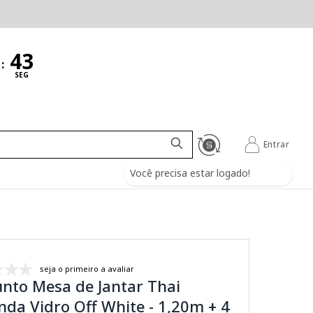
:
SEG
Entrar
Você precisa estar logado!
seja o primeiro a avaliar
nto Mesa de Jantar Thai
da Vidro Off White - 1,20m + 4