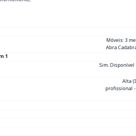
Móveis: 3 m
Abra Cadabra
m 1
Sim. Disponível 
Alta 
profissional 