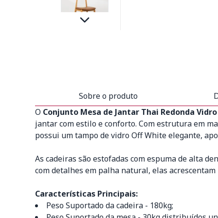
Sobre o produto
D
O
Conjunto Mesa de Jantar Thai Redonda Vidro 
jantar com estilo e conforto. Com estrutura em ma
possui um tampo de vidro Off White elegante, ap
As cadeiras são estofadas com espuma de alta den
com detalhes em palha natural, elas acrescentam
Características Principais:
Peso Suportado da cadeira - 180kg;
Peso Suportado da mesa - 30kg distribuídos u