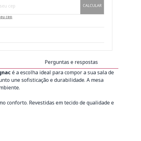
CALCULAR
meu cep
Perguntas e respostas
ognac
é a escolha ideal para compor a sua sala de
unto une sofisticação e durabilidade. A mesa
mbiente.
o conforto. Revestidas em tecido de qualidade e