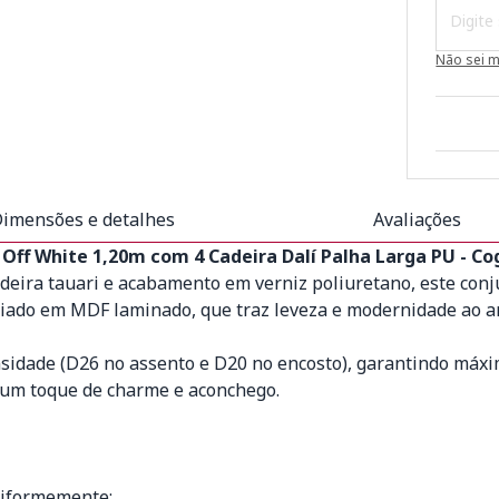
Não sei 
imensões e detalhes
Avaliações
Off White 1,20m com 4 Cadeira Dalí Palha Larga PU - C
deira tauari e acabamento em verniz poliuretano, este conj
oiado em MDF laminado, que traz leveza e modernidade ao a
sidade (D26 no assento e D20 no encosto), garantindo máxim
 um toque de charme e aconchego.
niformemente;