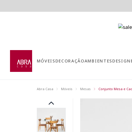
MÓVEIS
DECORAÇÃO
AMBIENTES
DESIGN
Abra Casa
Móveis
Mesas
Conjunto Mesa e Cad