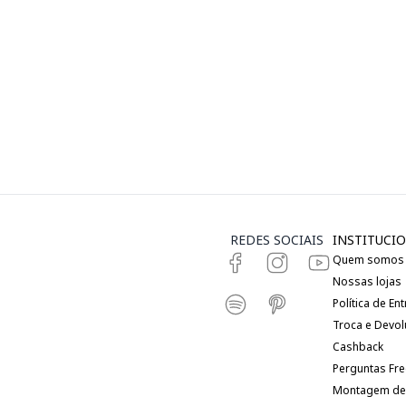
REDES SOCIAIS
INSTITUCIO
Quem somos
Nossas lojas
Política de En
Troca e Devo
Cashback
Perguntas Fr
Montagem de