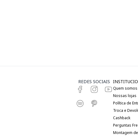
REDES SOCIAIS
INSTITUCIO
Quem somos
Nossas lojas
Política de En
Troca e Devo
Cashback
Perguntas Fr
Montagem de