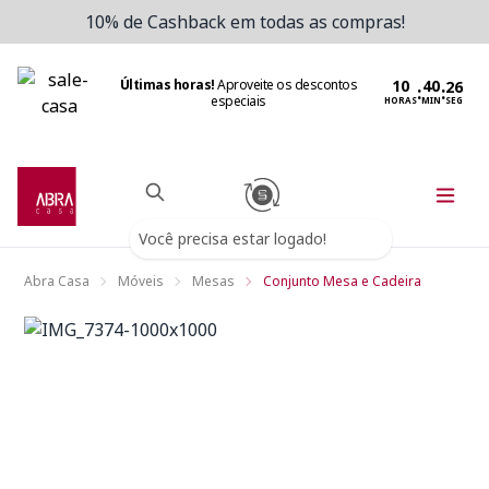
10% de Cashback em todas as compras!
Últimas horas!
Aproveite os descontos
:
:
especiais
HORAS
MIN
SEG
Você precisa estar logado!
Abra Casa
Móveis
Mesas
Conjunto Mesa e Cadeira