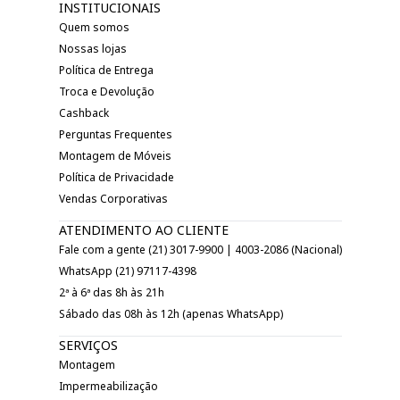
INSTITUCIONAIS
Quem somos
Nossas lojas
Política de Entrega
Troca e Devolução
Cashback
Perguntas Frequentes
Montagem de Móveis
Política de Privacidade
Vendas Corporativas
ATENDIMENTO AO CLIENTE
Fale com a gente (21) 3017-9900 | 4003-2086 (Nacional)
WhatsApp (21) 97117-4398
2ª à 6ª das 8h às 21h
Sábado das 08h às 12h (apenas WhatsApp)
SERVIÇOS
Montagem
Impermeabilização