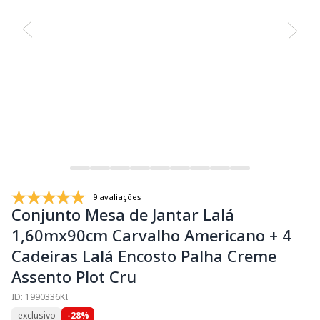
9 avaliações
Conjunto Mesa de Jantar Lalá
1,60mx90cm Carvalho Americano + 4
Cadeiras Lalá Encosto Palha Creme
Assento Plot Cru
ID: 1990336KI
exclusivo
-28%