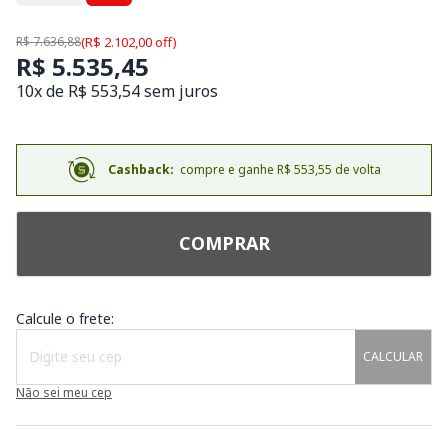
R$ 7.636,88
(R$ 2.102,00 off)
R$ 5.535,45
10x de R$ 553,54 sem juros
Cashback:
compre e ganhe R$ 553,55 de volta
COMPRAR
Calcule o frete:
CALCULAR
Não sei meu cep