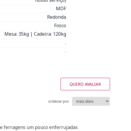
nosso serviço)
MDF
Redonda
Fosco
Mesa: 35kg | Cadeira: 120kg
.
.
QUERO AVALIAR
ordenar por
 e ferragens um pouco enferrujadas