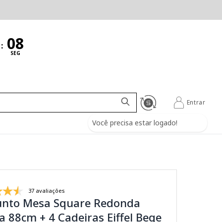
:
SEG
Entrar
Você precisa estar logado!
37 avaliações
unto Mesa Square Redonda
a 88cm + 4 Cadeiras Eiffel Bege