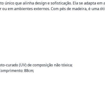
o único que alinha design e sofisticação. Ela se adapta e
tar ou em ambientes externos. Com pés de madeira, é uma ót
to-curado (UV) de composição não tóxica;
 Comprimento: 88cm;