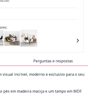
meu cep
ores:
Perguntas e respostas
 visual incrível, moderno e exclusivo para o seu
ssui pés em madeira maciça e um tampo em MDF.