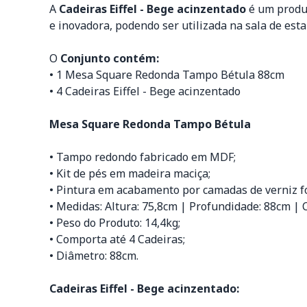
A
Cadeiras Eiffel - Bege acinzentado
é um produt
e inovadora, podendo ser utilizada na sala de es
O
Conjunto contém:
• 1 Mesa Square Redonda Tampo Bétula 88cm
• 4 Cadeiras Eiffel - Bege acinzentado
Mesa Square Redonda Tampo Bétula
• Tampo redondo fabricado em MDF;
• Kit de pés em madeira maciça;
• Pintura em acabamento por camadas de verniz fo
• Medidas: Altura: 75,8cm | Profundidade: 88cm |
• Peso do Produto: 14,4kg;
• Comporta até 4 Cadeiras;
• Diâmetro: 88cm.
Cadeiras Eiffel - Bege acinzentado: