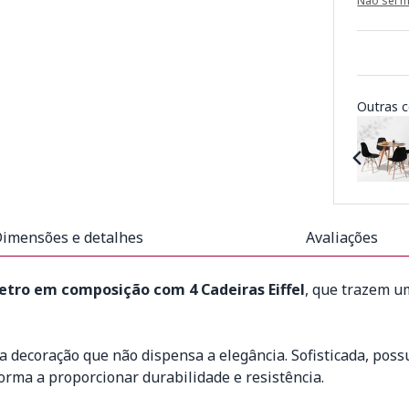
Não sei 
Outras c
imensões e detalhes
Avaliações
tro em composição com 4 Cadeiras Eiffel
, que trazem um
a decoração que não dispensa a elegância. Sofisticada, po
forma a proporcionar durabilidade e resistência.