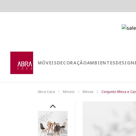
MÓVEIS
DECORAÇÃO
AMBIENTES
DESIGN
Abra Casa
Móveis
Mesas
Conjunto Mesa e Cad