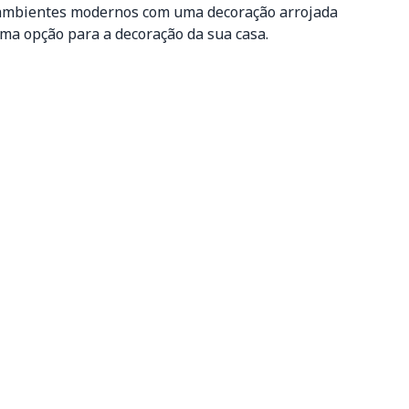
m ambientes modernos com uma decoração arrojada
ima opção para a decoração da sua casa.