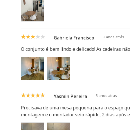
2 anos atrás
Gabriela Francisco
O conjunto é bem lindo e delicado! As cadeiras n
3 anos atrás
Yasmin Pereira
Precisava de uma mesa pequena para o espaço que 
montagem e o montador veio rápido, 2 dias após eu