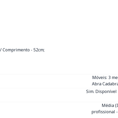
m / Comprimento - 52cm;
Móveis: 3 m
Abra Cadabra
Sim. Disponível 
Média (
profissional 