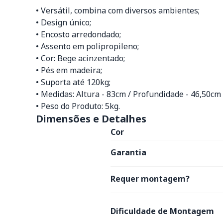
• Versátil, combina com diversos ambientes;
• Design único;
• Encosto arredondado;
• Assento em polipropileno;
• Cor: Bege acinzentado;
• Pés em madeira;
• Suporta até 120kg;
• Medidas: Altura - 83cm / Profundidade - 46,50c
• Peso do Produto: 5kg.
Dimensões e Detalhes
Cor
Garantia
Requer montagem?
Dificuldade de Montagem