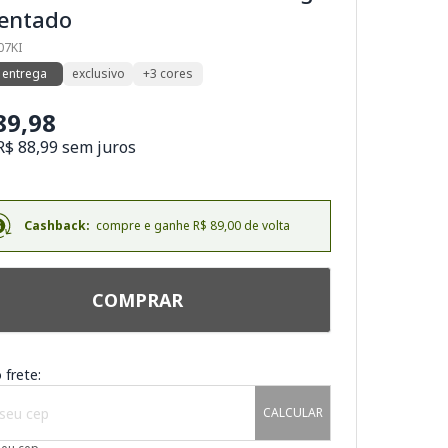
zentado
07KI
 entrega
exclusivo
+3 cores
89,98
R$ 88,99 sem juros
Cashback:
compre e ganhe R$ 89,00 de volta
COMPRAR
 frete:
CALCULAR