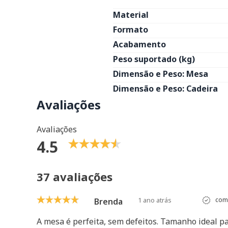
Material
Formato
Acabamento
Peso suportado (kg)
Dimensão e Peso: Mesa
Dimensão e Peso: Cadeira
Avaliações
Avaliações
4.5
37 avaliações
1 ano atrás
comp
Brenda
A mesa é perfeita, sem defeitos. Tamanho ideal 