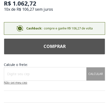
R$ 1.062,72
10x de R$ 106,27 sem juros
Cashback:
compre e ganhe R$ 106,27 de volta
COMPRAR
Calcule o frete:
CALCULAR
Não sei meu cep