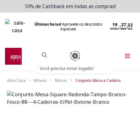
10% de Cashback em todas as compras!
Últimas horas!
Aproveite os descontos
:
:
especiais
HORAS
MIN
SEG
Você precisa estar logado!
Abra Casa
Móveis
Mesas
Conjunto Mesa e Cadeira