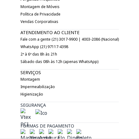
Montagem de Móveis
Política de Privacidade
Vendas Corporativas
ATENDIMENTO AO CLIENTE
Fale com a gente (21) 3017-9900 | 4003-2086 (Nacional)
WhatsApp (21) 97117-4398
2ª à 6ª das 8h às 21h
Sábado das 08h às 12h (apenas WhatsApp)
SERVIÇOS
Montagem
Impermeabilização
Higienização
SEGURANÇA
FORMAS DE PAGAMENTO