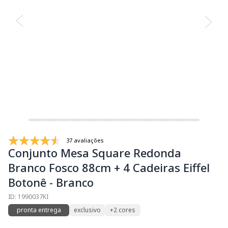
37 avaliações
Conjunto Mesa Square Redonda
Branco Fosco 88cm + 4 Cadeiras Eiffel
Botonê - Branco
ID: 1990037KI
pronta entrega
exclusivo
+2 cores