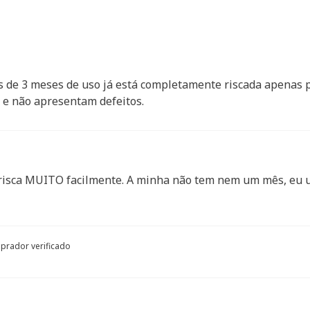
s de 3 meses de uso já está completamente riscada apenas 
s e não apresentam defeitos.
o risca MUITO facilmente. A minha não tem nem um mês, eu 
rador verificado