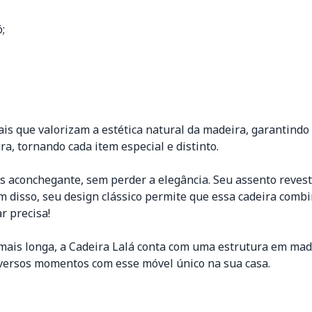
;
s que valorizam a estética natural da madeira, garantindo a
a, tornando cada item especial e distinto.
s aconchegante, sem perder a elegância. Seu assento reves
ém disso, seu design clássico permite que essa cadeira comb
r precisa!
ais longa, a Cadeira Lalá conta com uma estrutura em made
diversos momentos com esse móvel único na sua casa.