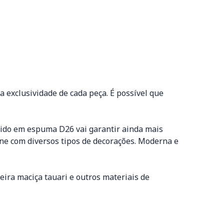
 exclusividade de cada peça. É possível que
tido em espuma D26 vai garantir ainda mais
ine com diversos tipos de decorações. Moderna e
ira maciça tauari e outros materiais de