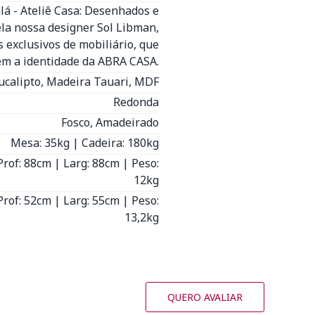
lá - Ateliê Casa: Desenhados e
la nossa designer Sol Libman,
 exclusivos de mobiliário, que
em a identidade da ABRA CASA.
ucalipto, Madeira Tauari, MDF
Redonda
Fosco, Amadeirado
Mesa: 35kg | Cadeira: 180kg
Prof: 88cm | Larg: 88cm | Peso:
12kg
Prof: 52cm | Larg: 55cm | Peso:
13,2kg
QUERO AVALIAR