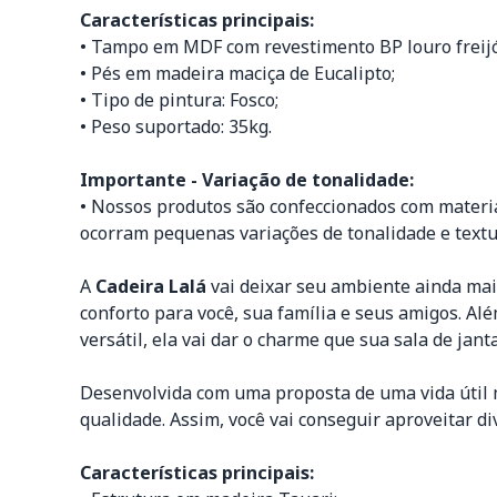
Características principais:
• Tampo em MDF com revestimento BP louro freijó
• Pés em madeira maciça de Eucalipto;
• Tipo de pintura: Fosco;
• Peso suportado: 35kg.
Importante - Variação de tonalidade:
• Nossos produtos são confeccionados com materiai
ocorram pequenas variações de tonalidade e textur
A
Cadeira Lalá
vai deixar seu ambiente ainda mai
conforto para você, sua família e seus amigos. Al
versátil, ela vai dar o charme que sua sala de janta
Desenvolvida com uma proposta de uma vida útil m
qualidade. Assim, você vai conseguir aproveitar 
Características principais: