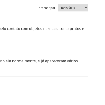
ordenar por
pelo contato com objetos normais, como pratos e
uso ela normalmente, e já apareceram vários