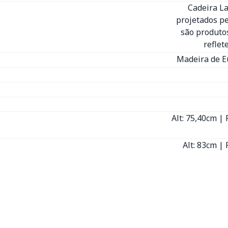
Cadeira La
projetados pe
são produtos
reflet
Madeira de E
Alt: 75,40cm | 
Alt: 83cm | 