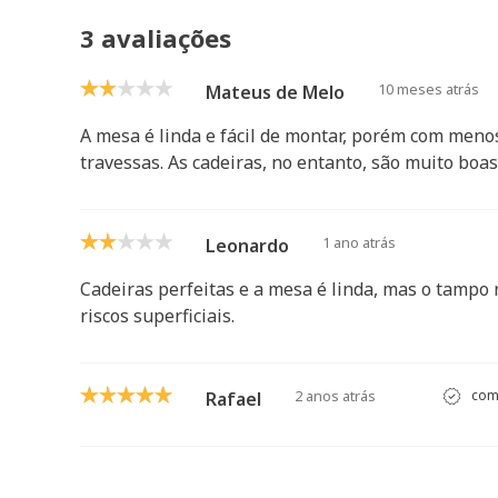
3 avaliações
10 meses atrás
Mateus de Melo
A mesa é linda e fácil de montar, porém com meno
travessas. As cadeiras, no entanto, são muito boa
1 ano atrás
Leonardo
Cadeiras perfeitas e a mesa é linda, mas o tamp
riscos superficiais.
2 anos atrás
comp
Rafael