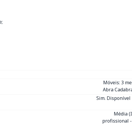
e;
Móveis: 3 m
Abra Cadabra
Sim. Disponível 
Média (
profissional 