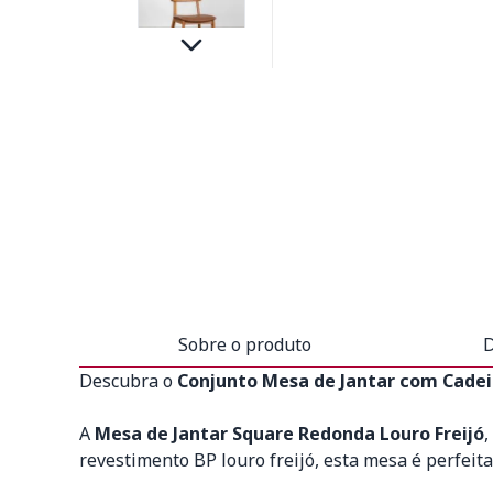
Sobre o produto
D
Descubra o
Conjunto Mesa de Jantar com Cadei
A
Mesa de Jantar Square Redonda Louro Freijó
,
revestimento BP louro freijó, esta mesa é perfei