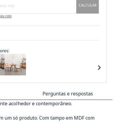
CALCULAR
meu cep
ores:
Perguntas e respostas
ente acolhedor e contemporâneo.
lo em um só produto. Com tampo em MDF com