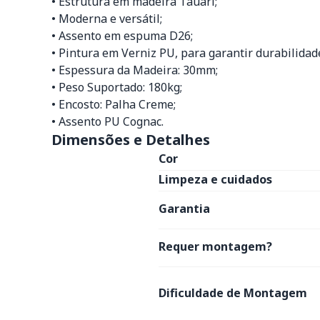
• Estrutura em madeira Tauari;
• Moderna e versátil;
• Assento em espuma D26;
• Pintura em Verniz PU, para garantir durabilidad
• Espessura da Madeira: 30mm;
• Peso Suportado: 180kg;
• Encosto: Palha Creme;
• Assento PU Cognac.
Dimensões e Detalhes
Cor
Limpeza e cuidados
Garantia
Requer montagem?
Dificuldade de Montagem