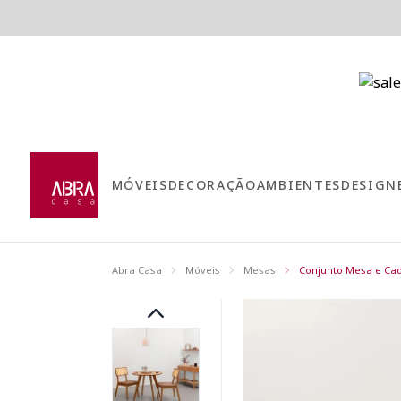
MÓVEIS
DECORAÇÃO
AMBIENTES
DESIGN
Abra Casa
Móveis
Mesas
Conjunto Mesa e Cad