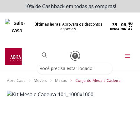
10% de Cashback em todas as compras!
Últimas horas!
Aproveite os descontos
:
:
especiais
HORAS
MIN
SEG
Você precisa estar logado!
Abra Casa
Móveis
Mesas
Conjunto Mesa e Cadeira