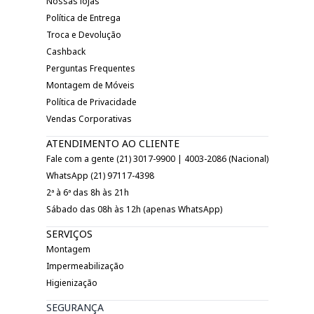
Nossas lojas
Política de Entrega
Troca e Devolução
Cashback
Perguntas Frequentes
Montagem de Móveis
Política de Privacidade
Vendas Corporativas
ATENDIMENTO AO CLIENTE
Fale com a gente (21) 3017-9900 | 4003-2086 (Nacional)
WhatsApp (21) 97117-4398
2ª à 6ª das 8h às 21h
Sábado das 08h às 12h (apenas WhatsApp)
SERVIÇOS
Montagem
Impermeabilização
Higienização
SEGURANÇA