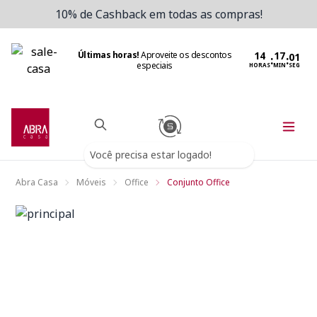
10% de Cashback em todas as compras!
Últimas horas!
Aproveite os descontos
:
:
especiais
HORAS
MIN
SEG
Você precisa estar logado!
Abra Casa
Móveis
Office
Conjunto Office