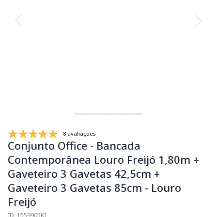
8 avaliações
Conjunto Office - Bancada
Contemporânea Louro Freijó 1,80m +
Gaveteiro 3 Gavetas 42,5cm +
Gaveteiro 3 Gavetas 85cm - Louro
Freijó
ID: 1559905KI