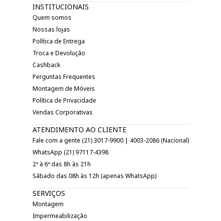
INSTITUCIONAIS
Quem somos
Nossas lojas
Política de Entrega
Troca e Devolução
Cashback
Perguntas Frequentes
Montagem de Móveis
Política de Privacidade
Vendas Corporativas
ATENDIMENTO AO CLIENTE
Fale com a gente (21) 3017-9900 | 4003-2086 (Nacional)
WhatsApp (21) 97117-4398
2ª à 6ª das 8h às 21h
Sábado das 08h às 12h (apenas WhatsApp)
SERVIÇOS
Montagem
Impermeabilização