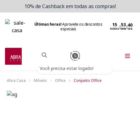
10% de Cashback em todas as compras!
Últimas horas!
Aproveite os descontos
:
:
especiais
HORAS
MIN
SEG
Você precisa estar logado!
Abra Casa
Móveis
Office
Conjunto Office