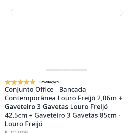
8 avaliações
Conjunto Office - Bancada
Contemporânea Louro Freijó 2,06m +
Gaveteiro 3 Gavetas Louro Freijó
42,5cm + Gaveteiro 3 Gavetas 85cm -
Louro Freijó
ID: 1559909KI