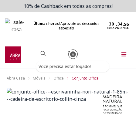
10% de Cashback em todas as compras!
Últimas horas!
Aproveite os descontos
:
:
especiais
HORAS
MIN
SEG
Você precisa estar logado!
Abra Casa
Móveis
Office
Conjunto Office