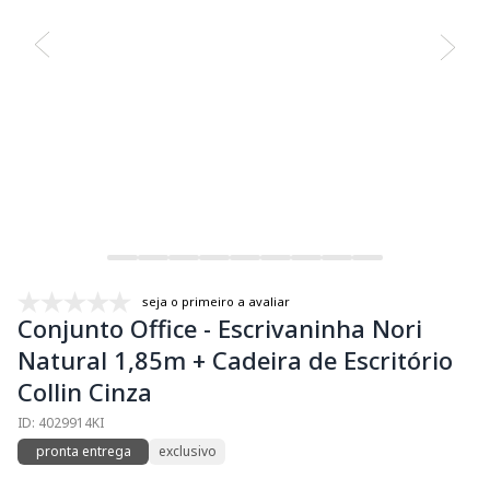
seja o primeiro a avaliar
Conjunto Office - Escrivaninha Nori
Natural 1,85m + Cadeira de Escritório
Collin Cinza
ID: 4029914KI
pronta entrega
exclusivo