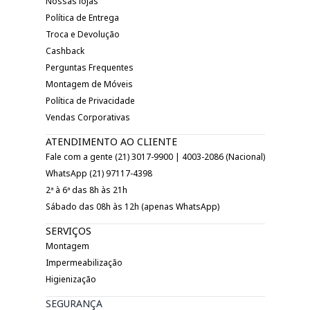
Nossas lojas
Política de Entrega
Troca e Devolução
Cashback
Perguntas Frequentes
Montagem de Móveis
Política de Privacidade
Vendas Corporativas
ATENDIMENTO AO CLIENTE
Fale com a gente (21) 3017-9900 | 4003-2086 (Nacional)
WhatsApp (21) 97117-4398
2ª à 6ª das 8h às 21h
Sábado das 08h às 12h (apenas WhatsApp)
SERVIÇOS
Montagem
Impermeabilização
Higienização
SEGURANÇA