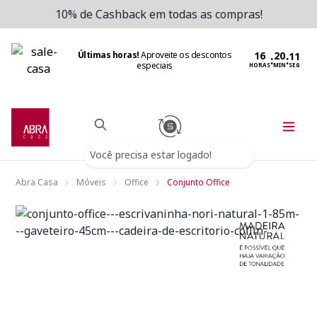
10% de Cashback em todas as compras!
Últimas horas!
Aproveite os descontos
:
:
especiais
HORAS
MIN
SEG
Você precisa estar logado!
Abra Casa
Móveis
Office
Conjunto Office