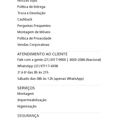
Nossas lojas
Política de Entrega
Troca e Devolução
Cashback
Perguntas Frequentes
Montagem de Móveis
Política de Privacidade
Vendas Corporativas
ATENDIMENTO AO CLIENTE
Fale com a gente (21) 3017-9900 | 4003-2086 (Nacional)
WhatsApp (21) 97117-4398
2ª à 6ª das 8h às 21h
Sábado das 08h às 12h (apenas WhatsApp)
SERVIÇOS
Montagem
Impermeabilização
Higienização
SEGURANÇA