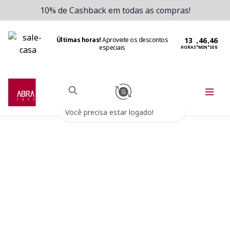
10% de Cashback em todas as compras!
Últimas horas!
Aproveite os descontos
:
:
especiais
HORAS
MIN
SEG
Você precisa estar logado!