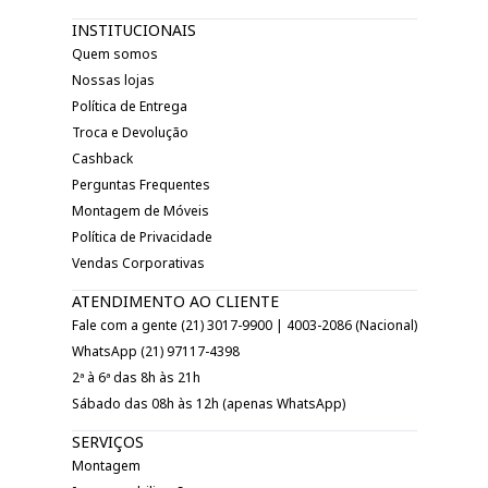
INSTITUCIONAIS
Quem somos
Nossas lojas
Política de Entrega
Troca e Devolução
Cashback
Perguntas Frequentes
Montagem de Móveis
Política de Privacidade
Vendas Corporativas
ATENDIMENTO AO CLIENTE
Fale com a gente (21) 3017-9900 | 4003-2086 (Nacional)
WhatsApp (21) 97117-4398
2ª à 6ª das 8h às 21h
Sábado das 08h às 12h (apenas WhatsApp)
SERVIÇOS
Montagem