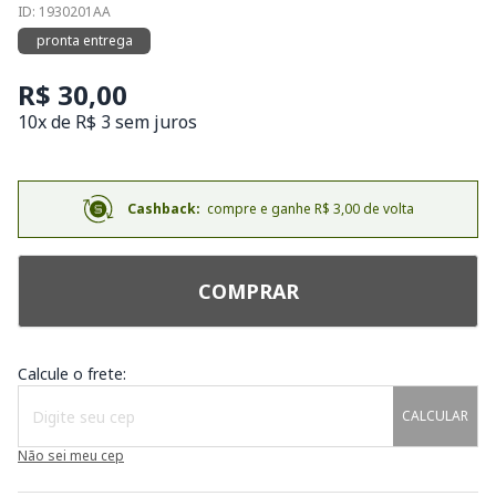
ID: 1930201AA
pronta entrega
R$ 30,00
10x de R$ 3 sem juros
Cashback:
compre e ganhe R$ 3,00 de volta
COMPRAR
Calcule o frete:
CALCULAR
Não sei meu cep