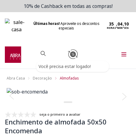
10% de Cashback em todas as compras!
Últimas horas!
Aproveite os descontos
:
:
especiais
HORAS
MIN
SEG
Você precisa estar logado!
Abra Casa
Decoração
Almofadas
seja o primeiro a avaliar
Enchimento de almofada 50x50
Encomenda