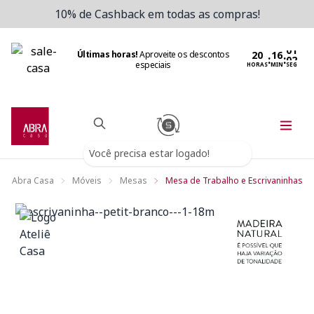
10% de Cashback em todas as compras!
Últimas horas!
Aproveite os descontos
:
:
especiais
HORAS
MIN
SEG
Você precisa estar logado!
Abra Casa
Móveis
Mesas
Mesa de Trabalho e Escrivaninhas