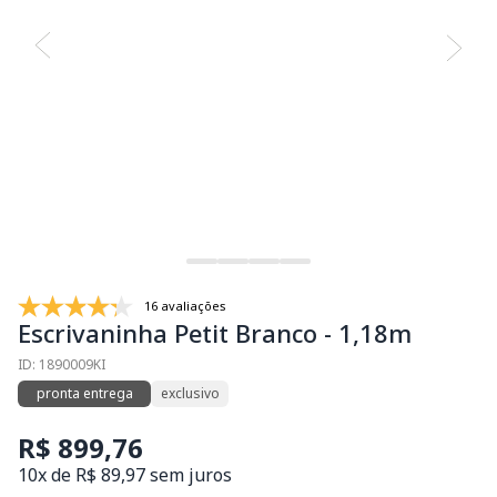
16 avaliações
Escrivaninha Petit Branco - 1,18m
ID: 1890009KI
pronta entrega
exclusivo
R$ 899,76
10x de R$ 89,97 sem juros