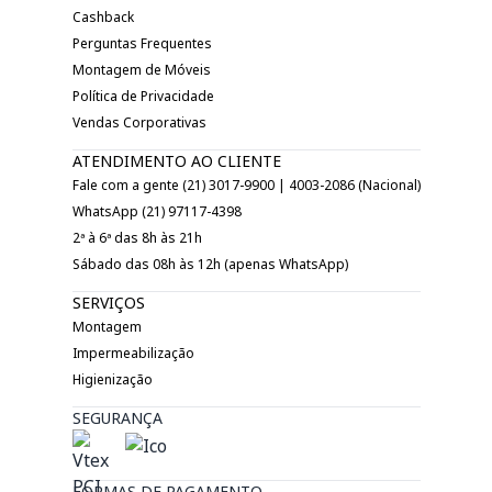
Cashback
Perguntas Frequentes
Montagem de Móveis
Política de Privacidade
Vendas Corporativas
ATENDIMENTO AO CLIENTE
Fale com a gente (21) 3017-9900 | 4003-2086 (Nacional)
WhatsApp (21) 97117-4398
2ª à 6ª das 8h às 21h
Sábado das 08h às 12h (apenas WhatsApp)
SERVIÇOS
Montagem
Impermeabilização
Higienização
SEGURANÇA
FORMAS DE PAGAMENTO