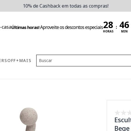
10% de Cashback em todas as compras!
:
Aproveite os descontos especiais
Últimas horas!
HORAS
MIN
ERS
OFF
+MAIS
Escul
Bege 