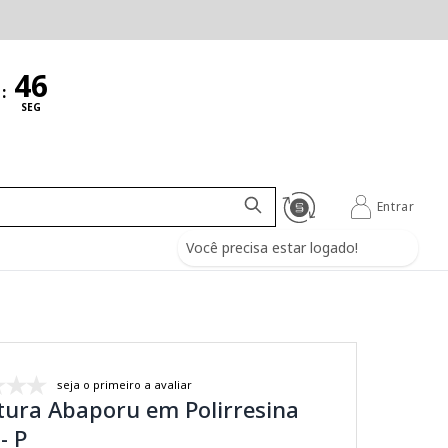
:
SEG
Entrar
Você precisa estar logado!
seja o primeiro a avaliar
tura Abaporu em Polirresina
- P