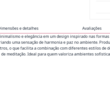
imensões e detalhes
Avaliações
nimalismo e elegância em um design inspirado nas formas 
criando uma sensação de harmonia e paz no ambiente. Produz
os, o que facilita a combinação com diferentes estilos de 
ços de meditação. Ideal para quem valoriza ambientes sofisti