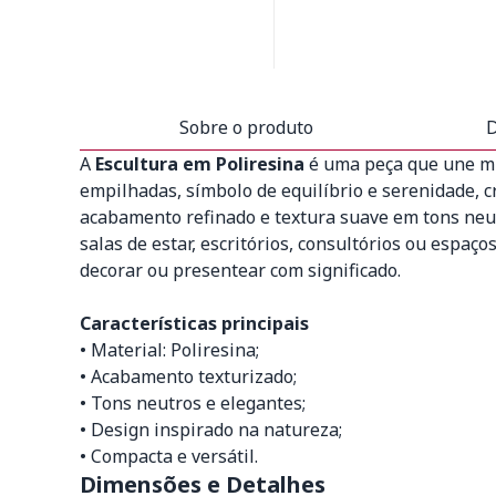
Sobre o produto
D
A
Escultura em Poliresina
é uma peça que une mi
empilhadas, símbolo de equilíbrio e serenidade, 
acabamento refinado e textura suave em tons neutr
salas de estar, escritórios, consultórios ou espa
decorar ou presentear com significado.
Características principais
• Material: Poliresina;
• Acabamento texturizado;
• Tons neutros e elegantes;
• Design inspirado na natureza;
• Compacta e versátil.
Dimensões e Detalhes