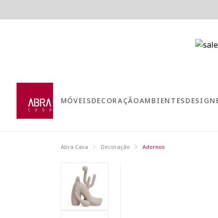
MÓVEIS
DECORAÇÃO
AMBIENTES
DESIGN
Abra Casa
Decoração
Adornos