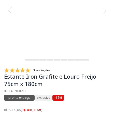
3 avaliações
Estante Iron Grafite e Louro Freijó -
75cm x 180cm
ID: 1402001AD
pronta entrega
exclusivo
-17%
R$ 2.399,88
(R$ 400,00 off)