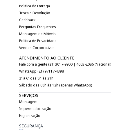
Política de Entrega
Troca e Devolução
Cashback
Perguntas Frequentes
Montagem de Móveis
Política de Privacidade
Vendas Corporativas
ATENDIMENTO AO CLIENTE
Fale com a gente (21) 3017-9900 | 4003-2086 (Nacional)
WhatsApp (21) 97117-4398
2ª à 6ª das 8h às 21h
Sábado das 08h às 12h (apenas WhatsApp)
SERVIÇOS
Montagem
Impermeabilização
Higienização
SEGURANÇA