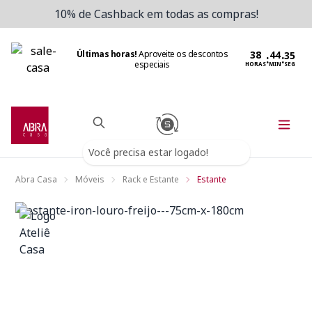
10% de Cashback em todas as compras!
Últimas horas!
Aproveite os descontos
:
:
especiais
HORAS
MIN
SEG
Você precisa estar logado!
Abra Casa
Móveis
Rack e Estante
Estante