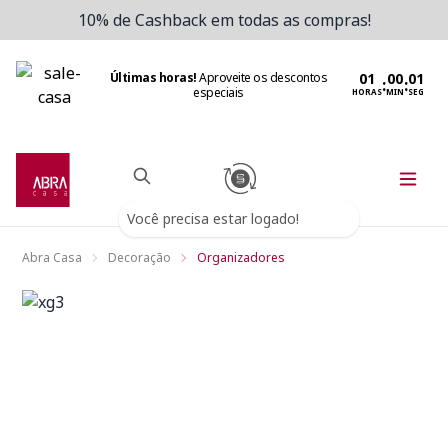
10% de Cashback em todas as compras!
Últimas horas!
Aproveite os descontos
:
:
especiais
HORAS
MIN
SEG
Você precisa estar logado!
Abra Casa
Decoração
Organizadores