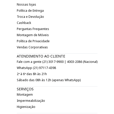
Nossas lojas
Política de Entrega
Troca e Devolução
Cashback
Perguntas Frequentes
Montagem de Móveis
Política de Privacidade
Vendas Corporativas
ATENDIMENTO AO CLIENTE
Fale com a gente (21) 3017-9900 | 4003-2086 (Nacional)
WhatsApp (21) 97117-4398
2ª à 6ª das 8h às 21h
Sábado das 08h às 12h (apenas WhatsApp)
SERVIÇOS
Montagem
Impermeabilização
Higienização