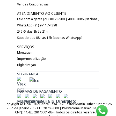
Vendas Corporativas
ATENDIMENTO AO CLIENTE
Fale com a gente (21) 3017-9900 | 4003-2086 (Nacional)
WhatsApp (21) 97117-4398
2ª à 6ª das 8h às 21h
Sábado das 08h às 12h (apenas WhatsApp)
SERVIÇOS
Montagem
Impermeabilização
Higienização
SEGURANÇA
FORMAS DE PAGAMENTO
Copyright © 1996 - 2021 Abra Casa - Av. Pastor Martin Luther King Jr. 126
- Rio de Janeiro - RJ - CEP 20765-000 | Prestacione Market Place LTDA.
CNPJ: 44.425.281/0001-08 - Todos os direitos reservados.