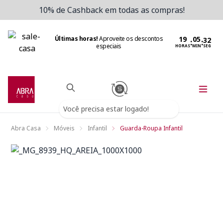
10% de Cashback em todas as compras!
Últimas horas!
Aproveite os descontos
:
:
especiais
HORAS
MIN
SEG
Você precisa estar logado!
Abra Casa
Móveis
Infantil
Guarda-Roupa Infantil