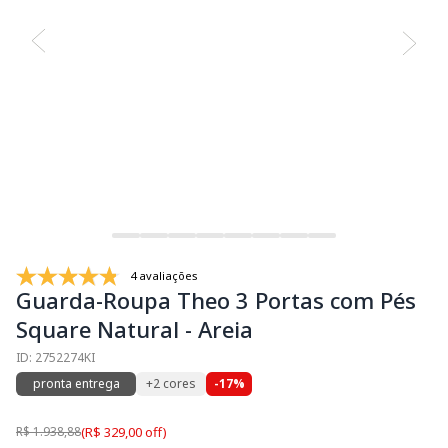
4 avaliações
Guarda-Roupa Theo 3 Portas com Pés
Square Natural - Areia
ID: 2752274KI
pronta entrega
+2 cores
-17%
R$ 1.938,88
(R$ 329,00 off)