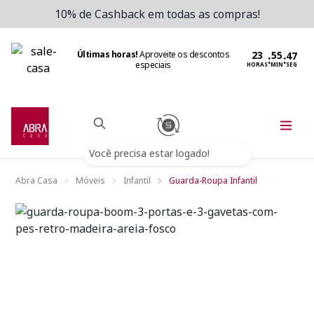
10% de Cashback em todas as compras!
Últimas horas!
Aproveite os descontos
:
:
especiais
HORAS
MIN
SEG
Você precisa estar logado!
Abra Casa
Móveis
Infantil
Guarda-Roupa Infantil