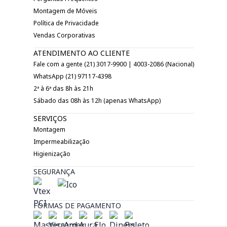
Montagem de Móveis
Política de Privacidade
Vendas Corporativas
ATENDIMENTO AO CLIENTE
Fale com a gente (21) 3017-9900 | 4003-2086 (Nacional)
WhatsApp (21) 97117-4398
2ª à 6ª das 8h às 21h
Sábado das 08h às 12h (apenas WhatsApp)
SERVIÇOS
Montagem
Impermeabilização
Higienização
SEGURANÇA
FORMAS DE PAGAMENTO