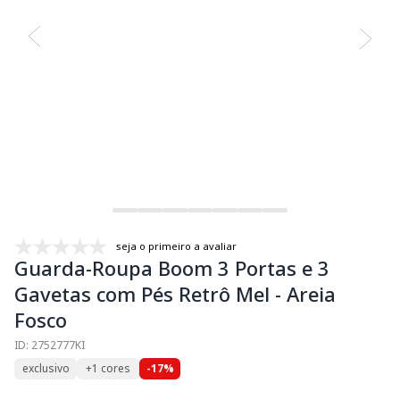
seja o primeiro a avaliar
Guarda-Roupa Boom 3 Portas e 3
Gavetas com Pés Retrô Mel - Areia
Fosco
ID: 2752777KI
exclusivo
+1 cores
-17%