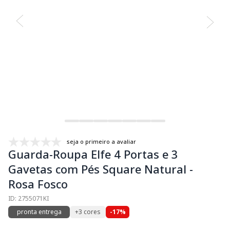
seja o primeiro a avaliar
Guarda-Roupa Elfe 4 Portas e 3
Gavetas com Pés Square Natural -
Rosa Fosco
ID: 2755071KI
pronta entrega
+3 cores
-17%