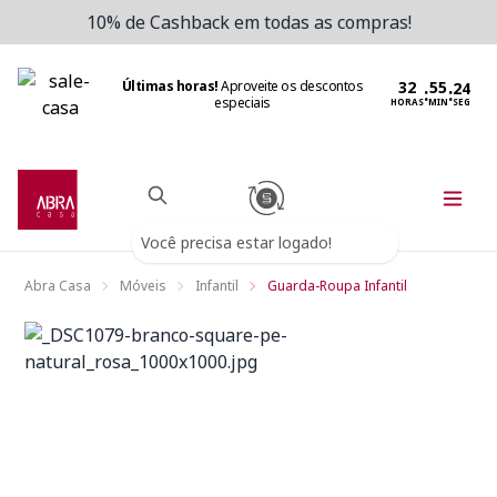
10% de Cashback em todas as compras!
Últimas horas!
Aproveite os descontos
:
:
especiais
HORAS
MIN
SEG
Você precisa estar logado!
Abra Casa
Móveis
Infantil
Guarda-Roupa Infantil