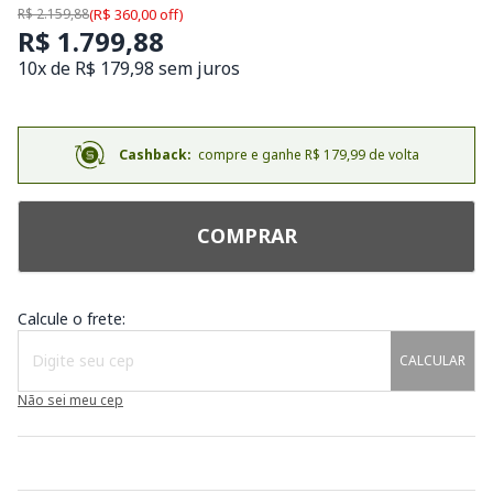
R$ 2.159,88
(R$ 360,00 off)
R$ 1.799,88
10x de R$ 179,98 sem juros
Cashback:
compre e ganhe R$ 179,99 de volta
COMPRAR
Calcule o frete:
CALCULAR
Não sei meu cep