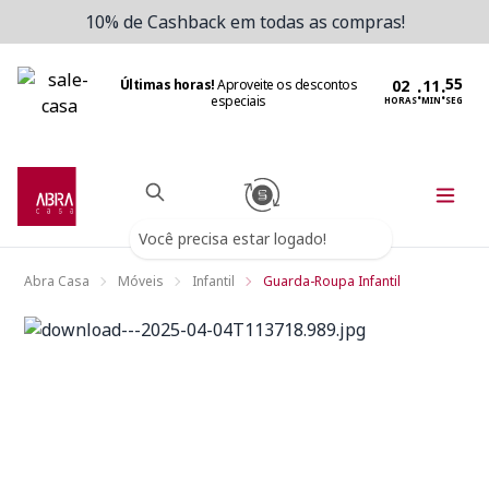
10% de Cashback em todas as compras!
Últimas horas!
Aproveite os descontos
:
:
especiais
HORAS
MIN
SEG
Você precisa estar logado!
Abra Casa
Móveis
Infantil
Guarda-Roupa Infantil