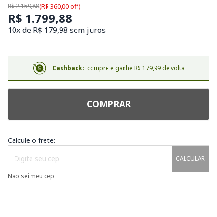
R$ 2.159,88
(R$ 360,00 off)
R$ 1.799,88
10x de R$ 179,98 sem juros
Cashback:
compre e ganhe R$ 179,99 de volta
COMPRAR
Calcule o frete:
CALCULAR
Não sei meu cep