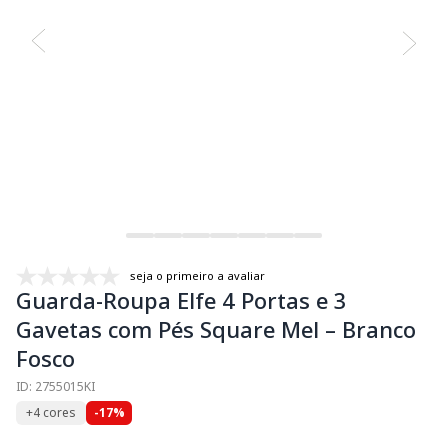
seja o primeiro a avaliar
Guarda-Roupa Elfe 4 Portas e 3
Gavetas com Pés Square Mel – Branco
Fosco
ID: 2755015KI
+4 cores
-17%