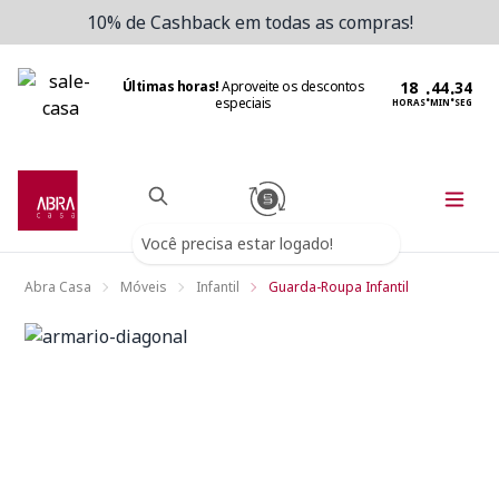
10% de Cashback em todas as compras!
Últimas horas!
Aproveite os descontos
:
:
especiais
HORAS
MIN
SEG
Você precisa estar logado!
Abra Casa
Móveis
Infantil
Guarda-Roupa Infantil