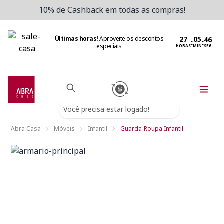
10% de Cashback em todas as compras!
Últimas horas!
Aproveite os descontos
:
:
especiais
HORAS
MIN
SEG
Você precisa estar logado!
Abra Casa
Móveis
Infantil
Guarda-Roupa Infantil