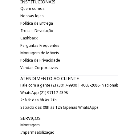
INSTITUCIONAIS
Quem somos
Nossas lojas
Política de Entrega
Troca e Devolução
Cashback
Perguntas Frequentes
Montagem de Móveis
Política de Privacidade
Vendas Corporativas
ATENDIMENTO AO CLIENTE
Fale com a gente (21) 3017-9900 | 4003-2086 (Nacional)
WhatsApp (21) 97117-4398
2ª à 6ª das 8h às 21h
Sábado das 08h às 12h (apenas WhatsApp)
SERVIÇOS
Montagem
Impermeabilização