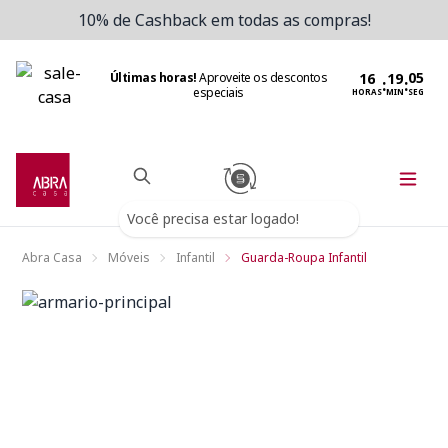
10% de Cashback em todas as compras!
Últimas horas!
Aproveite os descontos
:
:
especiais
HORAS
MIN
SEG
Você precisa estar logado!
Abra Casa
Móveis
Infantil
Guarda-Roupa Infantil