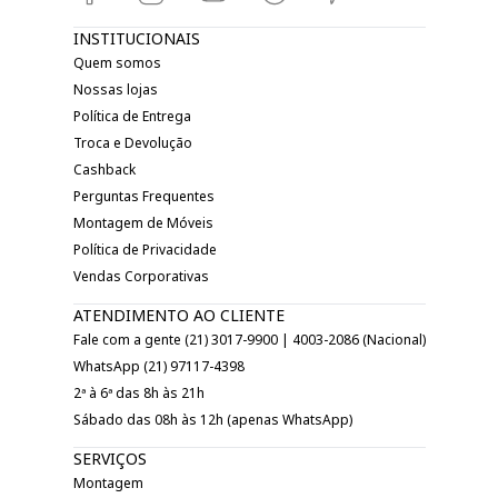
INSTITUCIONAIS
Quem somos
Nossas lojas
Política de Entrega
Troca e Devolução
Cashback
Perguntas Frequentes
Montagem de Móveis
Política de Privacidade
Vendas Corporativas
ATENDIMENTO AO CLIENTE
Fale com a gente (21) 3017-9900 | 4003-2086 (Nacional)
WhatsApp (21) 97117-4398
2ª à 6ª das 8h às 21h
Sábado das 08h às 12h (apenas WhatsApp)
SERVIÇOS
Montagem