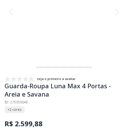
seja o primeiro a avaliar
Guarda-Roupa Luna Max 4 Portas -
Areia e Savana
ID: 2753500AE
+2 cores
R$ 2.599,88