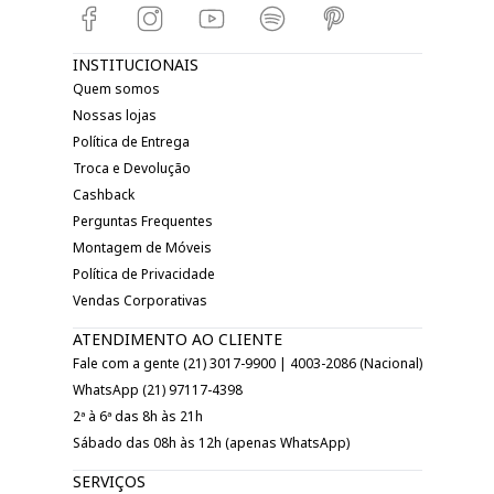
INSTITUCIONAIS
Quem somos
Nossas lojas
Política de Entrega
Troca e Devolução
Cashback
Perguntas Frequentes
Montagem de Móveis
Política de Privacidade
Vendas Corporativas
ATENDIMENTO AO CLIENTE
Fale com a gente (21) 3017-9900 | 4003-2086 (Nacional)
WhatsApp (21) 97117-4398
2ª à 6ª das 8h às 21h
Sábado das 08h às 12h (apenas WhatsApp)
SERVIÇOS