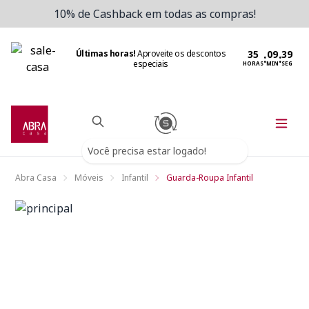
10% de Cashback em todas as compras!
Últimas horas!
Aproveite os descontos
:
:
especiais
HORAS
MIN
SEG
Você precisa estar logado!
Abra Casa
Móveis
Infantil
Guarda-Roupa Infantil