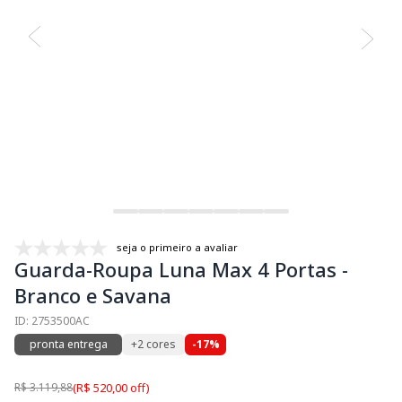
seja o primeiro a avaliar
Guarda-Roupa Luna Max 4 Portas -
Branco e Savana
ID: 2753500AC
pronta entrega
+2 cores
-17%
R$ 3.119,88
(R$ 520,00 off)