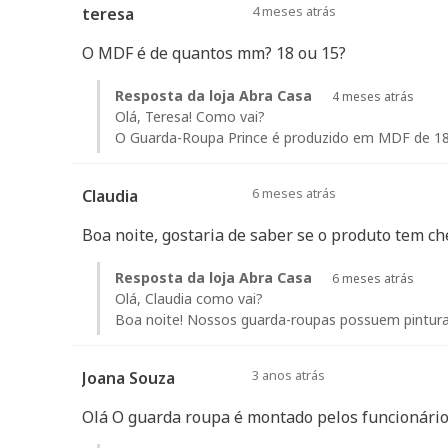
4 meses atrás
teresa
O MDF é de quantos mm? 18 ou 15?
Resposta da loja Abra Casa
4 meses atrás
Olá, Teresa! Como vai?
O Guarda-Roupa Prince é produzido em MDF de 1
6 meses atrás
Claudia
Boa noite, gostaria de saber se o produto tem 
Resposta da loja Abra Casa
6 meses atrás
Olá, Claudia como vai?
Boa noite! Nossos guarda-roupas possuem pintura
3 anos atrás
Joana Souza
Olá O guarda roupa é montado pelos funcionári