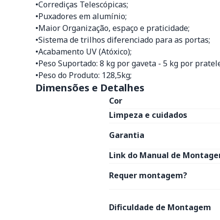
•Corrediças Telescópicas;
•Puxadores em alumínio;
•Maior Organização, espaço e praticidade;
•Sistema de trilhos diferenciado para as portas;
•Acabamento UV (Atóxico);
•Peso Suportado: 8 kg por gaveta - 5 kg por pratele
•Peso do Produto: 128,5kg;
Dimensões e Detalhes
Cor
Limpeza e cuidados
Garantia
Link do Manual de Montage
Requer montagem?
Dificuldade de Montagem