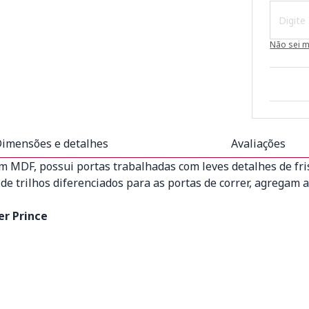
Não sei 
imensões e detalhes
Avaliações
em MDF, possui portas trabalhadas com leves detalhes de fr
e trilhos diferenciados para as portas de correr, agregam a
er Prince