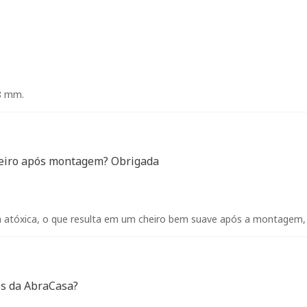
8 mm.
cheiro após montagem? Obrigada
 atóxica, o que resulta em um cheiro bem suave após a montagem, s
os da AbraCasa?