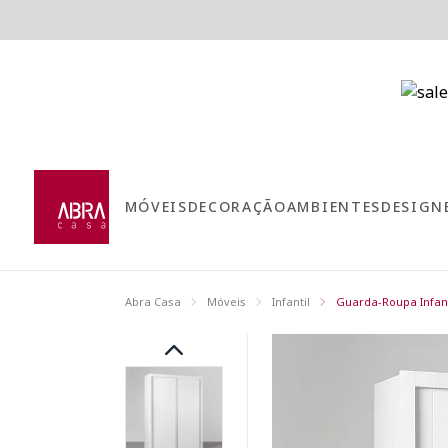
MÓVEIS
DECORAÇÃO
AMBIENTES
DESIGN
Abra Casa
Móveis
Infantil
Guarda-Roupa Infant