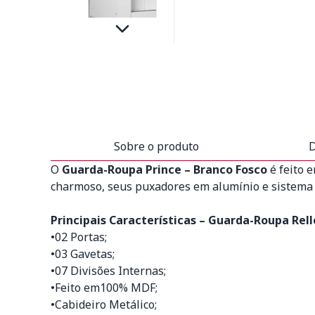
Sobre o produto
D
O
Guarda-Roupa Prince – Branco Fosco
é feito 
charmoso, seus puxadores em alumínio e sistema d
Principais Características – Guarda-Roupa Rell
•02 Portas;
•03 Gavetas;
•07 Divisões Internas;
•Feito em100% MDF;
•Cabideiro Metálico;