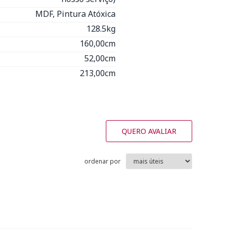
MDF, Pintura Atóxica
128.5kg
160,00cm
52,00cm
213,00cm
QUERO AVALIAR
ordenar por