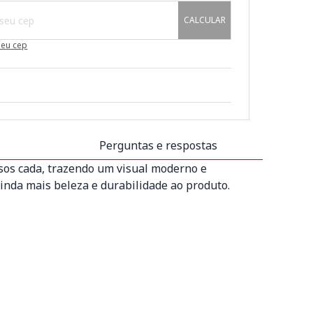
CALCULAR
meu cep
Perguntas e respostas
isos cada, trazendo um visual moderno e
inda mais beleza e durabilidade ao produto.