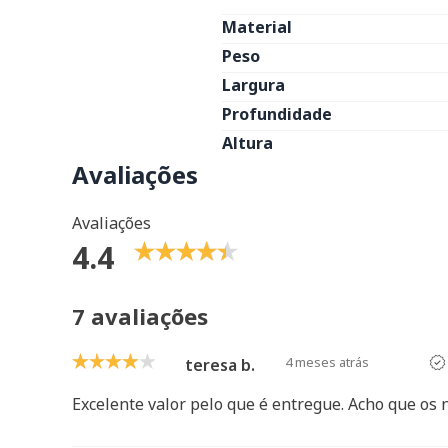
Material
Peso
Largura
Profundidade
Altura
Avaliações
Avaliações
4.4
7 avaliações
4 meses atrás
teresa b.
Excelente valor pelo que é entregue. Acho que os 