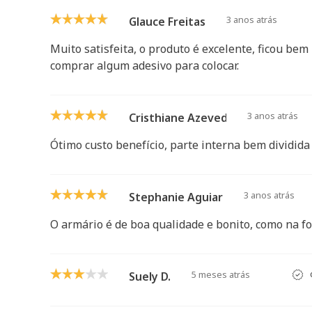
3 anos atrás
Glauce Freitas
Muito satisfeita, o produto é excelente, ficou be
comprar algum adesivo para colocar.
3 anos atrás
Cristhiane Azevedo
Ótimo custo benefício, parte interna bem dividida
3 anos atrás
Stephanie Aguiar
O armário é de boa qualidade e bonito, como na fo
5 meses atrás
Suely D.