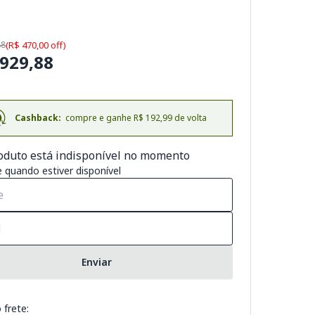
88
(R$ 470,00 off)
.929,88
Cashback:
compre e ganhe R$ 192,99 de volta
oduto está indisponível no momento
 quando estiver disponível
Enviar
 frete: