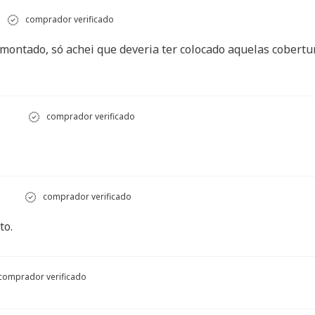
comprador verificado
m montado, só achei que deveria ter colocado aquelas cobert
comprador verificado
comprador verificado
to.
comprador verificado