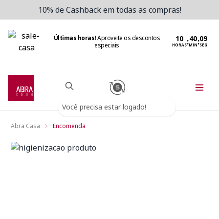
10% de Cashback em todas as compras!
Últimas horas!
Aproveite os descontos
:
:
especiais
HORAS
MIN
SEG
Você precisa estar logado!
Abra Casa
Encomenda