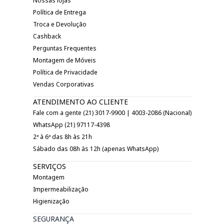
Nossas lojas
Política de Entrega
Troca e Devolução
Cashback
Perguntas Frequentes
Montagem de Móveis
Política de Privacidade
Vendas Corporativas
ATENDIMENTO AO CLIENTE
Fale com a gente (21) 3017-9900 | 4003-2086 (Nacional)
WhatsApp (21) 97117-4398
2ª à 6ª das 8h às 21h
Sábado das 08h às 12h (apenas WhatsApp)
SERVIÇOS
Montagem
Impermeabilização
Higienização
SEGURANÇA