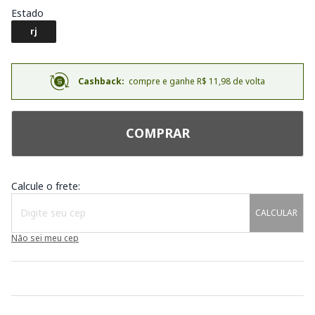
Estado
rj
Cashback:
compre e ganhe R$ 11,98 de volta
COMPRAR
Calcule o frete:
CALCULAR
Não sei meu cep