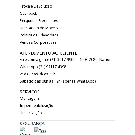
Troca e Devolução
Cashback
Perguntas Frequentes
Montagem de Móveis
Política de Privacidade
Vendas Corporativas
ATENDIMENTO AO CLIENTE
Fale com a gente (21) 3017-9900 | 4003-2086 (Nacional)
WhatsApp (21) 97117-4398
2ª à 6ª das 8h às 21h
Sábado das 08h às 12h (apenas WhatsApp)
SERVIÇOS
Montagem
Impermeabilização
Higienização
SEGURANÇA