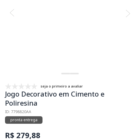
seja o primeiro a avaliar
Jogo Decorativo em Cimento e
Poliresina
ID: 7798820AA
pronta entrega
R$ 279,88