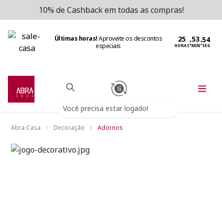
10% de Cashback em todas as compras!
Últimas horas!
Aproveite os descontos
:
:
especiais
HORAS
MIN
SEG
Você precisa estar logado!
Abra Casa
Decoração
Adornos