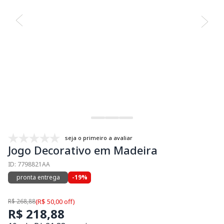
seja o primeiro a avaliar
Jogo Decorativo em Madeira
ID: 7798821AA
pronta entrega
-19%
R$ 268,88
(R$ 50,00 off)
R$ 218,88