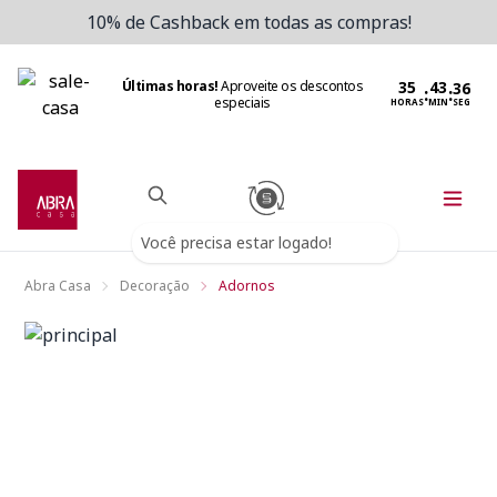
10% de Cashback em todas as compras!
Últimas horas!
Aproveite os descontos
:
:
especiais
HORAS
MIN
SEG
Você precisa estar logado!
Abra Casa
Decoração
Adornos