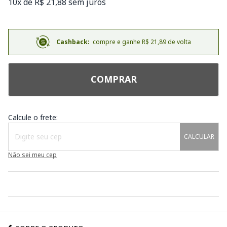
10x de R$ 21,88 sem juros
Cashback:
compre e ganhe R$ 21,89 de volta
COMPRAR
Calcule o frete:
CALCULAR
Não sei meu cep