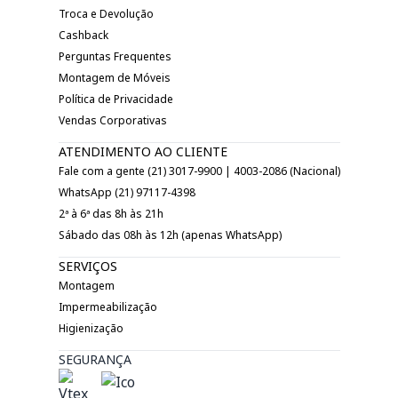
Troca e Devolução
Cashback
Perguntas Frequentes
Montagem de Móveis
Política de Privacidade
Vendas Corporativas
ATENDIMENTO AO CLIENTE
Fale com a gente (21) 3017-9900 | 4003-2086 (Nacional)
WhatsApp (21) 97117-4398
2ª à 6ª das 8h às 21h
Sábado das 08h às 12h (apenas WhatsApp)
SERVIÇOS
Montagem
Impermeabilização
Higienização
SEGURANÇA