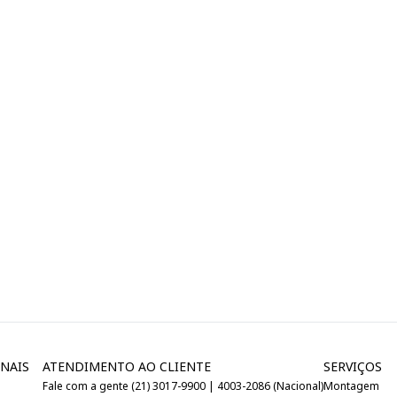
NAIS
ATENDIMENTO AO CLIENTE
SERVIÇOS
Fale com a gente (21) 3017-9900 | 4003-2086 (Nacional)
Montagem