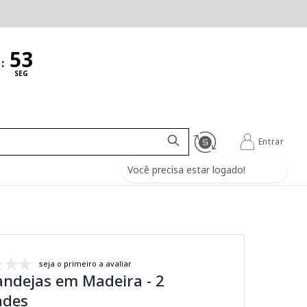
:
SEG
Entrar
Você precisa estar logado!
seja o primeiro a avaliar
andejas em Madeira - 2
ades