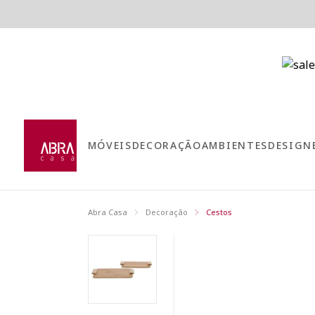
MÓVEIS
DECORAÇÃO
AMBIENTES
DESIGN
Abra Casa
Decoração
Cestos