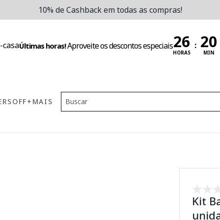
10% de Cashback em todas as compras!
:
Aproveite os descontos especiais
Últimas horas!
HORAS
MIN
ERS
OFF
+MAIS
Kit B
unid