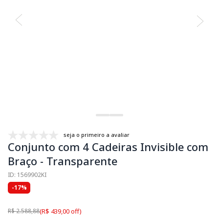
seja o primeiro a avaliar
Conjunto com 4 Cadeiras Invisible com
Braço - Transparente
ID: 1569902KI
-17%
R$ 2.588,88
(R$ 439,00 off)