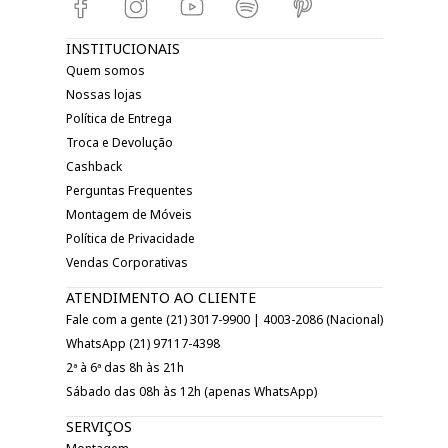
INSTITUCIONAIS
Quem somos
Nossas lojas
Política de Entrega
Troca e Devolução
Cashback
Perguntas Frequentes
Montagem de Móveis
Política de Privacidade
Vendas Corporativas
ATENDIMENTO AO CLIENTE
Fale com a gente (21) 3017-9900 | 4003-2086 (Nacional)
WhatsApp (21) 97117-4398
2ª à 6ª das 8h às 21h
Sábado das 08h às 12h (apenas WhatsApp)
SERVIÇOS