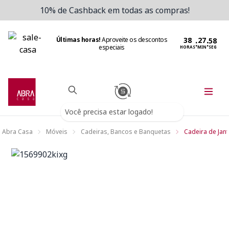
10% de Cashback em todas as compras!
Últimas horas!
Aproveite os descontos
:
:
especiais
HORAS
MIN
SEG
Você precisa estar logado!
Abra Casa
Móveis
Cadeiras, Bancos e Banquetas
Cadeira de Jant