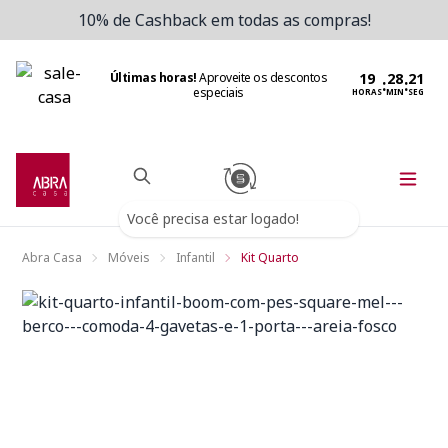
10% de Cashback em todas as compras!
Últimas horas!
Aproveite os descontos
:
:
especiais
HORAS
MIN
SEG
Você precisa estar logado!
Abra Casa
Móveis
Infantil
Kit Quarto