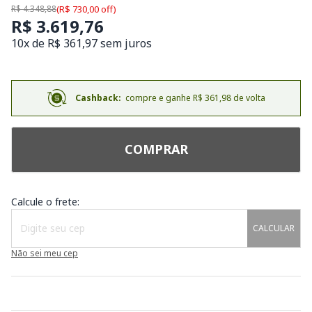
R$ 4.348,88
(R$ 730,00 off)
R$ 3.619,76
10x de R$ 361,97 sem juros
Cashback:
compre e ganhe R$ 361,98 de volta
COMPRAR
Calcule o frete:
CALCULAR
Não sei meu cep