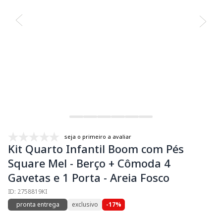
seja o primeiro a avaliar
Kit Quarto Infantil Boom com Pés
Square Mel - Berço + Cômoda 4
Gavetas e 1 Porta - Areia Fosco
ID: 2758819KI
pronta entrega
exclusivo
-17%