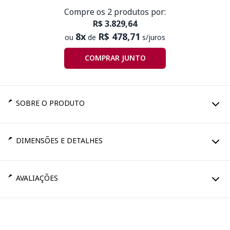
Compre os 2 produtos por:
R$ 3.829,64
8x
R$ 478,71
ou
de
s/juros
COMPRAR JUNTO
SOBRE O PRODUTO
DIMENSÕES E DETALHES
AVALIAÇÕES