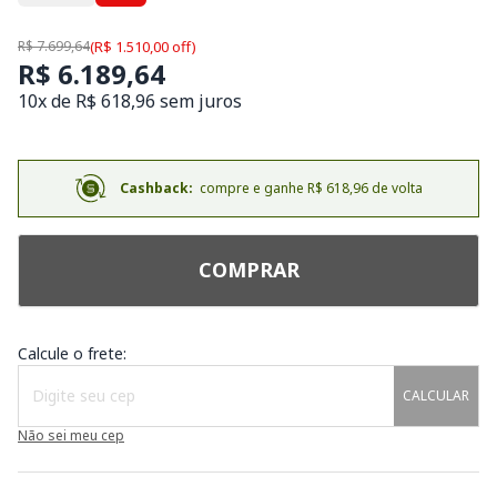
R$ 7.699,64
(R$ 1.510,00 off)
R$ 6.189,64
10x de R$ 618,96 sem juros
Cashback:
compre e ganhe R$ 618,96 de volta
COMPRAR
Calcule o frete:
CALCULAR
Não sei meu cep