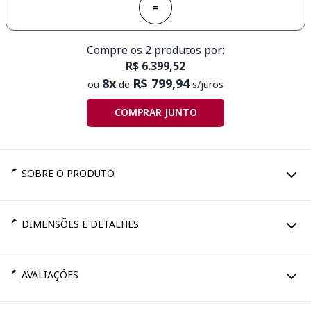
=
Compre os 2 produtos por:
R$ 6.399,52
8x
R$ 799,94
ou
de
s/juros
COMPRAR JUNTO
SOBRE O PRODUTO
DIMENSÕES E DETALHES
AVALIAÇÕES