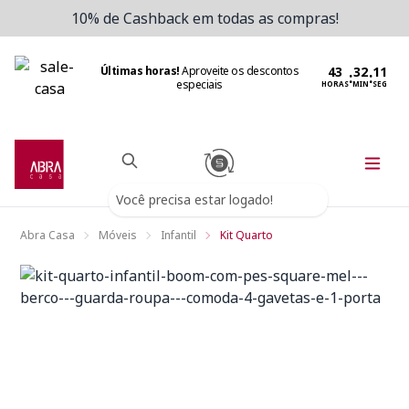
10% de Cashback em todas as compras!
Últimas horas!
Aproveite os descontos
:
:
especiais
HORAS
MIN
SEG
Você precisa estar logado!
Abra Casa
Móveis
Infantil
Kit Quarto