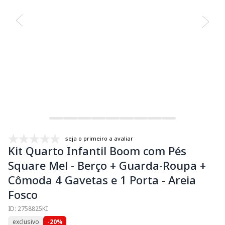
seja o primeiro a avaliar
Kit Quarto Infantil Boom com Pés
Square Mel - Berço + Guarda-Roupa +
Cômoda 4 Gavetas e 1 Porta - Areia
Fosco
ID: 2758825KI
exclusivo
-20%