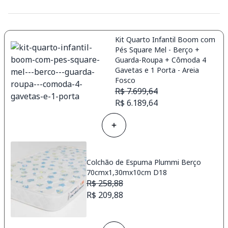
Kit Quarto Infantil Boom com
Pés Square Mel - Berço +
Guarda-Roupa + Cômoda 4
Gavetas e 1 Porta - Areia
Fosco
R$ 7.699,64
R$ 6.189,64
Colchão de Espuma Plummi Berço
70cmx1,30mx10cm D18
R$ 258,88
R$ 209,88