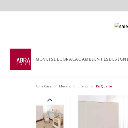
MÓVEIS
DECORAÇÃO
AMBIENTES
DESIGN
Abra Casa
Móveis
Infantil
Kit Quarto