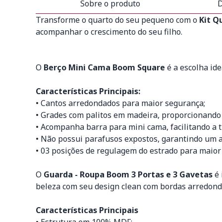
Sobre o produto
D
Transforme o quarto do seu pequeno com o
Kit Q
acompanhar o crescimento do seu filho.
O
Berço Mini Cama Boom Square
é a escolha id
Características Principais:
• Cantos arredondados para maior segurança;
• Grades com palitos em madeira, proporcionando
• Acompanha barra para mini cama, facilitando a t
• Não possui parafusos expostos, garantindo um 
• 03 posições de regulagem do estrado para maior 
O
Guarda - Roupa Boom 3 Portas e 3 Gavetas
é 
beleza com seu design clean com bordas arredond
Características Principais