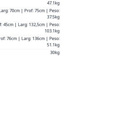
47.1kg
Larg: 70cm | Prof: 75cm | Peso:
37.5kg
f: 45cm | Larg: 132,5cm | Peso:
103.1kg
rof: 76cm | Larg: 136cm | Peso:
51.1kg
30kg