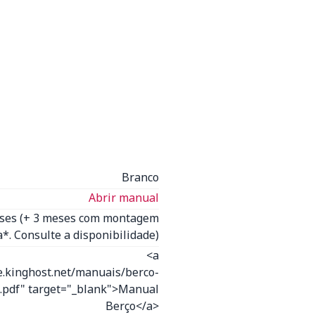
Branco
Abrir manual
eses (+ 3 meses com montagem
*. Consulte a disponibilidade)
<a
e.kinghost.net/manuais/berco-
.pdf" target="_blank">Manual
Berço</a>