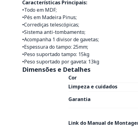
Características Principais:
•Todo em MDF;
•Pés em Madeira Pinus;
•Corrediças telescópicas;
•Sistema anti-tombamento;
•Acompanha 1 divisor de gavetas;
•Espessura do tampo: 25mm;
•Peso suportado tampo: 15kg
•Peso suportado por gaveta: 13kg
Dimensões e Detalhes
Cor
Limpeza e cuidados
Garantia
Link do Manual de Montage