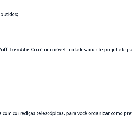
butidos;
uff Trenddie Cru
é um móvel cuidadosamente projetado par
 com corrediças telescópicas, para você organizar como pre