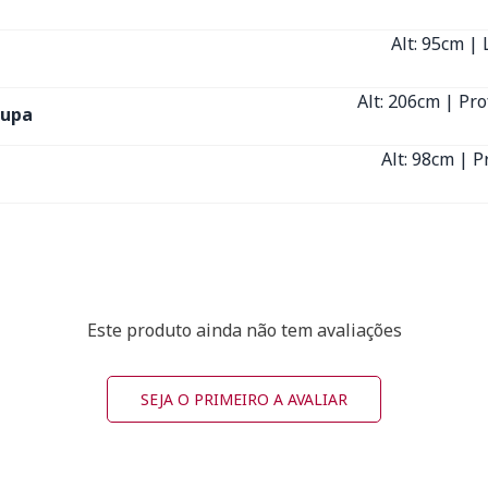
Alt: 95cm | 
Alt: 206cm | Pro
oupa
Alt: 98cm | P
Este produto ainda não tem avaliações
SEJA O PRIMEIRO A AVALIAR