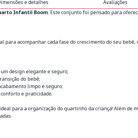
imensões e detalhes
Avaliações
uarto Infantil Boom
. Este conjunto foi pensado para oferec
eal para acompanhar cada fase do crescimento do seu bebê, 
 um design elegante e seguro;
ransição do bebê;
acabamento limpo e seguro;
conforto e praticidade.
ideal para a organização do quartinho da criança! Além de m
adas.