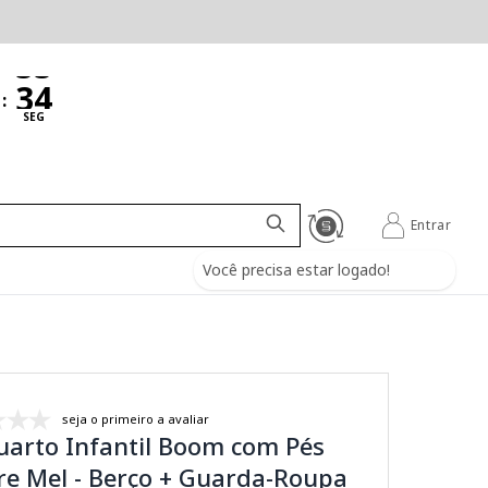
:
SEG
Entrar
Você precisa estar logado!
seja o primeiro a avaliar
uarto Infantil Boom com Pés
re Mel - Berço + Guarda-Roupa