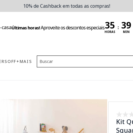
10% de Cashback em todas as compras!
:
Aproveite os descontos especiais
Últimas horas!
HORAS
MIN
ERS
OFF
+MAIS
Kit Q
Squa