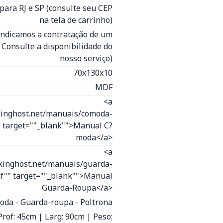
para RJ e SP (consulte seu CEP
na tela de carrinho)
(Indicamos a contratação de um
- Consulte a disponibilidade do
nosso serviço)
70x130x10
MDF
<a
kinghost.net/manuais/comoda-
 target=""_blank"">Manual C?
moda</a>
<a
.kinghost.net/manuais/guarda-
f"" target=""_blank"">Manual
Guarda-Roupa</a>
oda - Guarda-roupa - Poltrona
Prof: 45cm | Larg: 90cm | Peso: