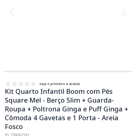
seja o primeiro a avaliar
Kit Quarto Infantil Boom com Pés
Square Mel - Berço Slim + Guarda-
Roupa + Poltrona Ginga e Puff Ginga +
Cômoda 4 Gavetas e 1 Porta - Areia
Fosco
ID: 2990021KI