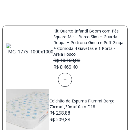
Kit Quarto Infantil Boom com Pés
Square Mel - Berço Slim + Guarda-
Roupa + Poltrona Ginga e Puff Ginga
+ Cômoda 4 Gavetas e 1 Porta -
Areia Fosco
R$ 10.168,88
R$ 8.469,40
Colchão de Espuma Plummi Berço
70cmx1,30mx10cm D18
R$ 258,88
R$ 209,88