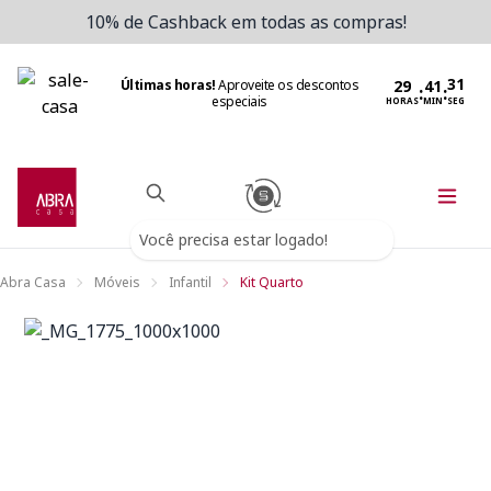
10% de Cashback em todas as compras!
Últimas horas!
Aproveite os descontos
:
:
especiais
HORAS
MIN
SEG
Você precisa estar logado!
Abra Casa
Móveis
Infantil
Kit Quarto