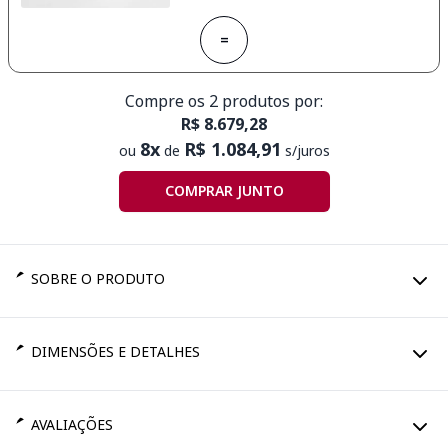
=
Compre os 2 produtos por:
R$ 8.679,28
8x
R$ 1.084,91
ou
de
s/juros
COMPRAR JUNTO
SOBRE O PRODUTO
DIMENSÕES E DETALHES
AVALIAÇÕES