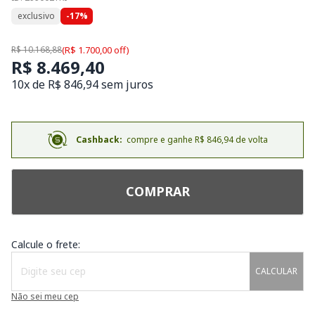
exclusivo
-17%
R$ 10.168,88
(R$ 1.700,00 off)
R$ 8.469,40
10x de R$ 846,94 sem juros
Cashback:
compre e ganhe R$ 846,94 de volta
COMPRAR
Calcule o frete:
CALCULAR
Não sei meu cep