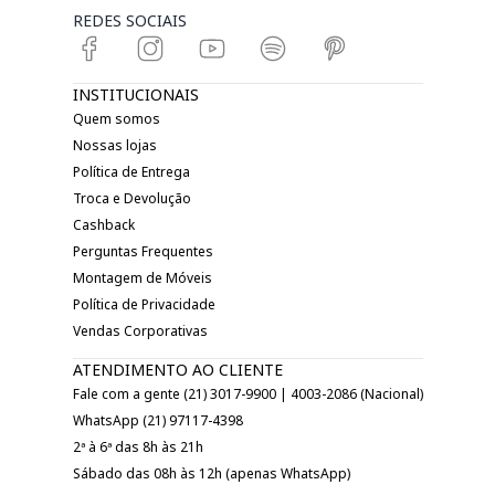
REDES SOCIAIS
INSTITUCIONAIS
Quem somos
Nossas lojas
Política de Entrega
Troca e Devolução
Cashback
Perguntas Frequentes
Montagem de Móveis
Política de Privacidade
Vendas Corporativas
ATENDIMENTO AO CLIENTE
Fale com a gente (21) 3017-9900 | 4003-2086 (Nacional)
WhatsApp (21) 97117-4398
2ª à 6ª das 8h às 21h
Sábado das 08h às 12h (apenas WhatsApp)