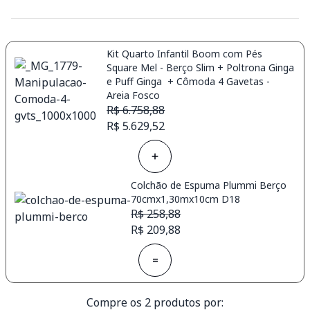
Kit Quarto Infantil Boom com Pés
Square Mel - Berço Slim + Poltrona Ginga
e Puff Ginga + Cômoda 4 Gavetas -
Areia Fosco
R$ 6.758,88
R$ 5.629,52
Colchão de Espuma Plummi Berço
70cmx1,30mx10cm D18
R$ 258,88
R$ 209,88
=
Compre os 2 produtos por: