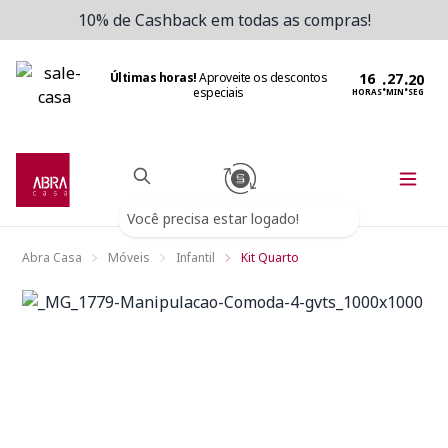
10% de Cashback em todas as compras!
Últimas horas!
Aproveite os descontos
:
:
especiais
HORAS
MIN
SEG
Você precisa estar logado!
Abra Casa
Móveis
Infantil
Kit Quarto