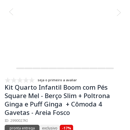
seja o primeiro a avaliar
Kit Quarto Infantil Boom com Pés
Square Mel - Berço Slim + Poltrona
Ginga e Puff Ginga + Cômoda 4
Gavetas - Areia Fosco
ID: 2990027KI
pronta entrega
exclusivo
-17%