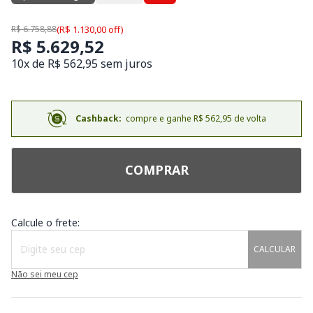
R$ 6.758,88
(R$ 1.130,00 off)
R$ 5.629,52
10x de R$ 562,95 sem juros
Cashback:
compre e ganhe R$ 562,95 de volta
COMPRAR
Calcule o frete:
CALCULAR
Não sei meu cep